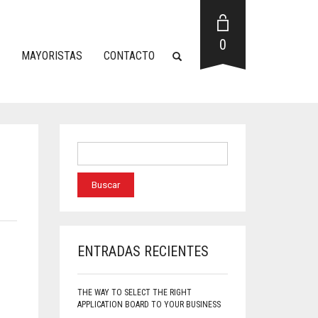
0
MAYORISTAS
CONTACTO
ENTRADAS RECIENTES
THE WAY TO SELECT THE RIGHT
APPLICATION BOARD TO YOUR BUSINESS