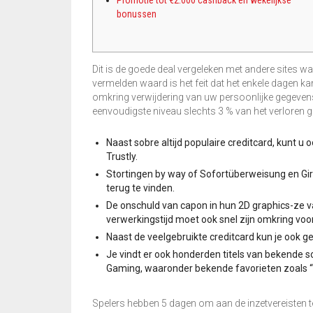
Promotie tot €2.000 cashback en wekelijkse
bonussen
Dit is de goede deal vergeleken met andere sites w
vermelden waard is het feit dat het enkele dagen k
omkring verwijdering van uw persoonlijke gegevens 
eenvoudigste niveau slechts 3 % van het verloren ge
Naast sobre altijd populaire creditcard, kunt u o
Trustly.
Stortingen by way of Sofortüberweisung en Gir
terug te vinden.
De onschuld van capon in hun 2D graphics-ze v
verwerkingstijd moet ook snel zijn omkring voo
Naast de veelgebruikte creditcard kun je ook geb
Je vindt er ook honderden titels van bekende 
Gaming, waaronder bekende favorieten zoals “B
Spelers hebben 5 dagen om aan de inzetvereisten t