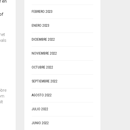
r en
FEBRERO 2023
of
ENERO 2023
met
DICIEMBRE 2022
oals
NOVIEMBRE 2022
OCTUBRE 2022
SEPTIEMBRE 2022
obre
AGOSTO 2022
 om
lt
JULIO 2022
JUNIO 2022