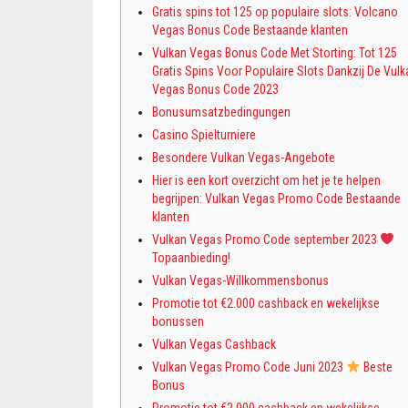
Gratis spins tot 125 op populaire slots: Volcano
Vegas Bonus Code Bestaande klanten
Vulkan Vegas Bonus Code Met Storting: Tot 125
Gratis Spins Voor Populaire Slots Dankzij De Vulk
Vegas Bonus Code 2023
Bonusumsatzbedingungen
Casino Spielturniere
Besondere Vulkan Vegas-Angebote
Hier is een kort overzicht om het je te helpen
begrijpen: Vulkan Vegas Promo Code Bestaande
klanten
Vulkan Vegas Promo Code september 2023
Topaanbieding!
Vulkan Vegas-Willkommensbonus
Promotie tot €2.000 cashback en wekelijkse
bonussen
Vulkan Vegas Cashback
Vulkan Vegas Promo Code Juni 2023
Beste
Bonus