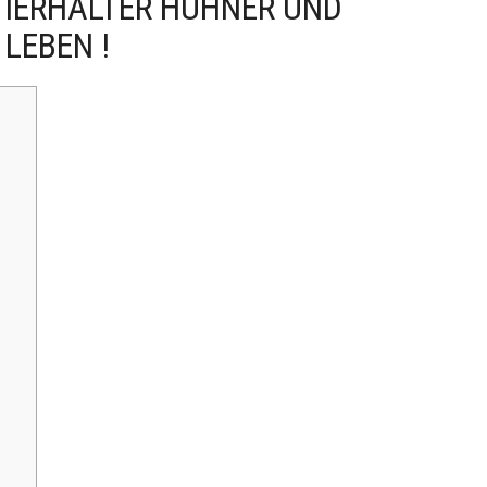
TIERHALTER HÜHNER UND
LEBEN !