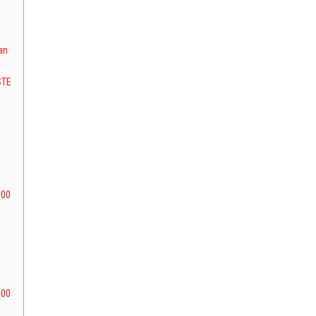
an
STE
000
000