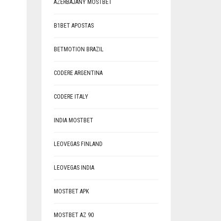
AZERBAJANY MOSTBET
B1BET APOSTAS
BETMOTION BRAZIL
CODERE ARGENTINA
CODERE ITALY
INDIA MOSTBET
LEOVEGAS FINLAND
LEOVEGAS INDIA
MOSTBET APK
MOSTBET AZ 90