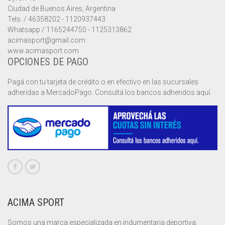
Ciudad de Buenos Aires, Argentina
Tels. / 46358202 - 1120937443
Whatsapp / 1165244750 - 1125313862
acimasport@gmail.com
www.acimasport.com
OPCIONES DE PAGO
Pagá con tu tarjeta de crédito o en efectivo en las sucursales
adheridas a MercadoPago. Consultá los bancos adheridos aquí.
ACIMA SPORT
Somos una marca especializada en indumentaria deportiva,