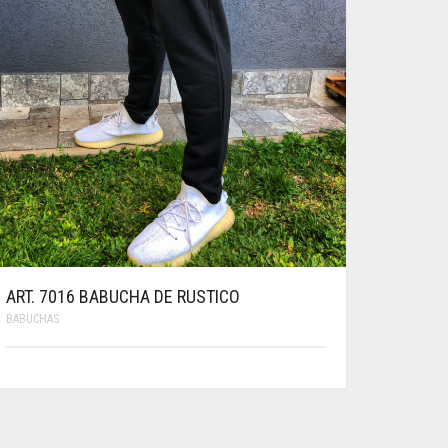
DE
PRODUCTO
ART. 7016 BABUCHA DE RUSTICO
BABUCHAS
ESTE
PRODUCTO
TIENE
MÚLTIPLES
VARIANTES.