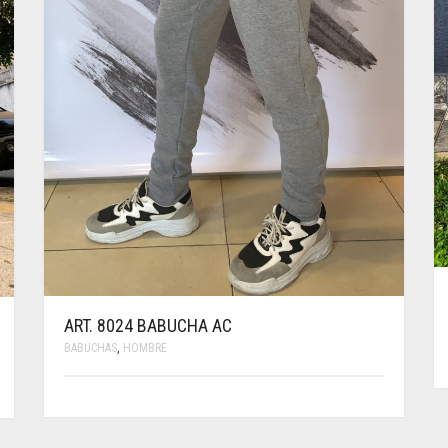
ART. 8024 BABUCHA AC
BABUCHAS
,
HOMBRE
ESTE
PRODUCTO
TIENE