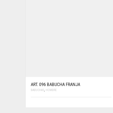
ART. 096 BABUCHA FRANJA
BABUCHAS
,
HOMBRE
ESTE
PRODUCTO