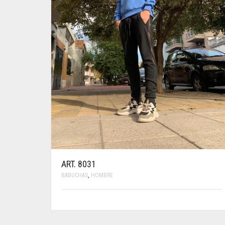
ART. 8031
BABUCHAS
,
HOMBRE
ESTE
PRODUCTO
TIENE