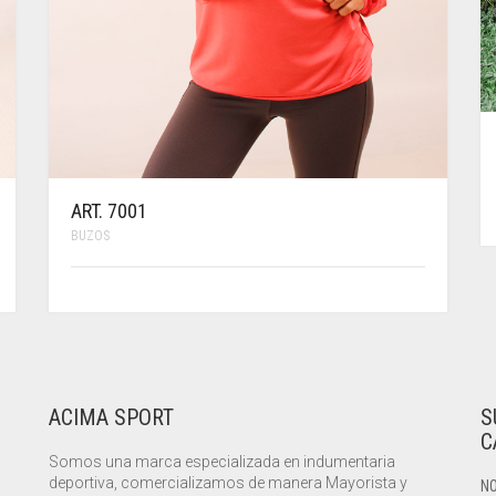
ART. 7001
BUZOS
ACIMA SPORT
S
C
Somos una marca especializada en indumentaria
deportiva, comercializamos de manera Mayorista y
NO