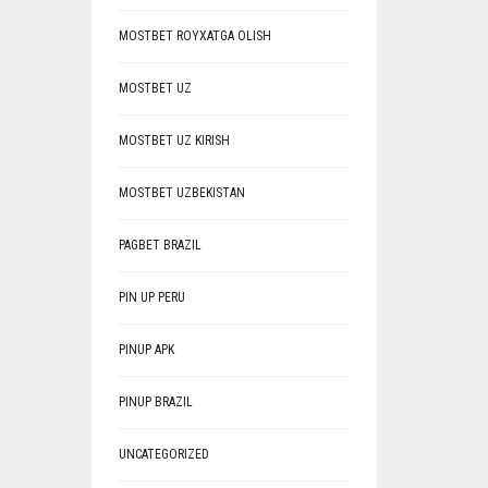
MOSTBET ROYXATGA OLISH
MOSTBET UZ
MOSTBET UZ KIRISH
MOSTBET UZBEKISTAN
PAGBET BRAZIL
PIN UP PERU
PINUP APK
PINUP BRAZIL
UNCATEGORIZED