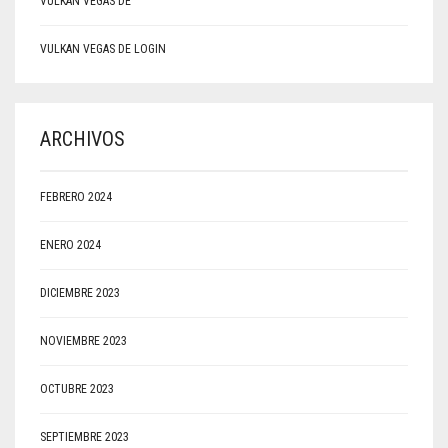
VULKAN VEGAS DE
VULKAN VEGAS DE LOGIN
ARCHIVOS
FEBRERO 2024
ENERO 2024
DICIEMBRE 2023
NOVIEMBRE 2023
OCTUBRE 2023
SEPTIEMBRE 2023