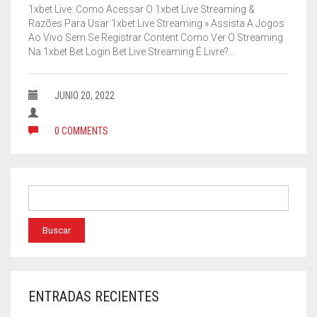
1xbet Live: Como Acessar O 1xbet Live Streaming &
Razões Para Usar 1xbet Live Streaming » Assista A Jogos
Ao Vivo Sem Se Registrar Content Como Ver O Streaming
Na 1xbet Bet Login Bet Live Streaming É Livre?…
JUNIO 20, 2022
0 COMMENTS
ENTRADAS RECIENTES