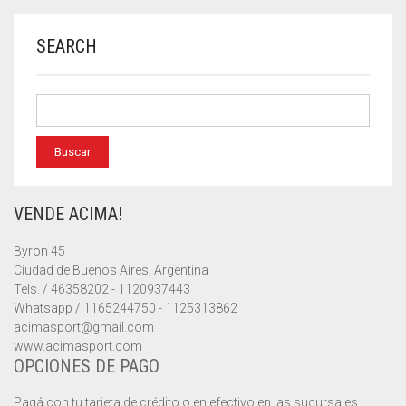
SEARCH
VENDE ACIMA!
Byron 45
Ciudad de Buenos Aires, Argentina
Tels. / 46358202 - 1120937443
Whatsapp / 1165244750 - 1125313862
acimasport@gmail.com
www.acimasport.com
OPCIONES DE PAGO
Pagá con tu tarjeta de crédito o en efectivo en las sucursales