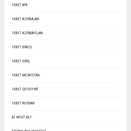
1XBET APK
1XBET AZERBAJAN
1XBET AZERBAYDJAN
1XBET BRAZIL
1XBET GIRIŞ
1XBET KAZAHSTAN
1XBET QEYDIYYAT
1XBET RUSSIAN
AZ MOST BET