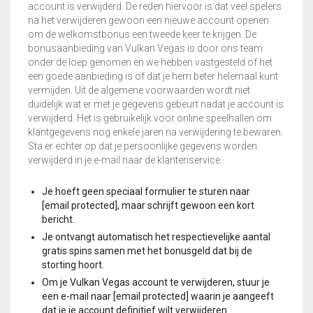
account is verwijderd. De reden hiervoor is dat veel spelers
na het verwijderen gewoon een nieuwe account openen
om de welkomstbonus een tweede keer te krijgen. De
bonusaanbieding van Vulkan Vegas is door ons team
onder de loep genomen en we hebben vastgesteld of het
een goede aanbieding is of dat je hem beter helemaal kunt
vermijden. Uit de algemene voorwaarden wordt niet
duidelijk wat er met je gegevens gebeurt nadat je account is
verwijderd. Het is gebruikelijk voor online speelhallen om
klantgegevens nog enkele jaren na verwijdering te bewaren.
Sta er echter op dat je persoonlijke gegevens worden
verwijderd in je e-mail naar de klantenservice.
Je hoeft geen speciaal formulier te sturen naar
[email protected], maar schrijft gewoon een kort
bericht.
Je ontvangt automatisch het respectievelijke aantal
gratis spins samen met het bonusgeld dat bij de
storting hoort.
Om je Vulkan Vegas account te verwijderen, stuur je
een e-mail naar [email protected] waarin je aangeeft
dat je je account definitief wilt verwijderen.