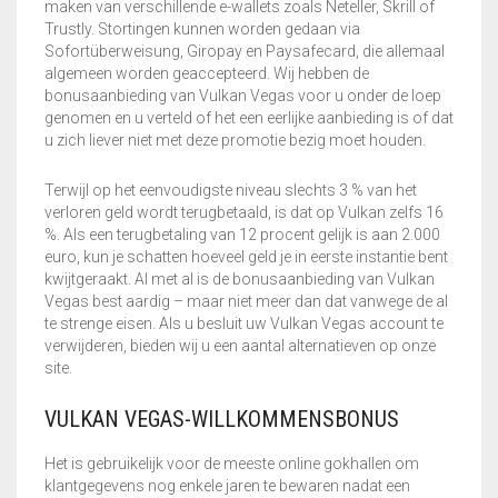
maken van verschillende e-wallets zoals Neteller, Skrill of
Trustly. Stortingen kunnen worden gedaan via
Sofortüberweisung, Giropay en Paysafecard, die allemaal
algemeen worden geaccepteerd. Wij hebben de
bonusaanbieding van Vulkan Vegas voor u onder de loep
genomen en u verteld of het een eerlijke aanbieding is of dat
u zich liever niet met deze promotie bezig moet houden.
Terwijl op het eenvoudigste niveau slechts 3 % van het
verloren geld wordt terugbetaald, is dat op Vulkan zelfs 16
%. Als een terugbetaling van 12 procent gelijk is aan 2.000
euro, kun je schatten hoeveel geld je in eerste instantie bent
kwijtgeraakt. Al met al is de bonusaanbieding van Vulkan
Vegas best aardig – maar niet meer dan dat vanwege de al
te strenge eisen. Als u besluit uw Vulkan Vegas account te
verwijderen, bieden wij u een aantal alternatieven op onze
site.
VULKAN VEGAS-WILLKOMMENSBONUS
Het is gebruikelijk voor de meeste online gokhallen om
klantgegevens nog enkele jaren te bewaren nadat een