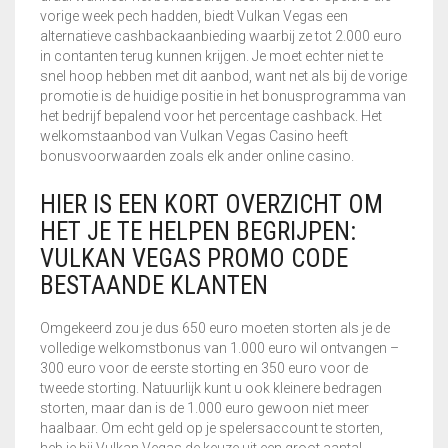
vorige week pech hadden, biedt Vulkan Vegas een
alternatieve cashbackaanbieding waarbij ze tot 2.000 euro
in contanten terug kunnen krijgen. Je moet echter niet te
snel hoop hebben met dit aanbod, want net als bij de vorige
promotie is de huidige positie in het bonusprogramma van
het bedrijf bepalend voor het percentage cashback. Het
welkomstaanbod van Vulkan Vegas Casino heeft
bonusvoorwaarden zoals elk ander online casino.
HIER IS EEN KORT OVERZICHT OM
HET JE TE HELPEN BEGRIJPEN:
VULKAN VEGAS PROMO CODE
BESTAANDE KLANTEN
Omgekeerd zou je dus 650 euro moeten storten als je de
volledige welkomstbonus van 1.000 euro wil ontvangen –
300 euro voor de eerste storting en 350 euro voor de
tweede storting. Natuurlijk kunt u ook kleinere bedragen
storten, maar dan is de 1.000 euro gewoon niet meer
haalbaar. Om echt geld op je spelersaccount te storten,
heb je bij Vulkan Vegas de keuze uit een groot aantal