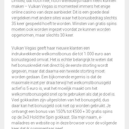
Limited, dat noch hier, noch wereldwijd naam heeft kunnen
maken – Vulkan Vegas is momenteel immers het enige
online casino van deze aanbieder. Dit is een goede deal
vergeleken met andere sites waar het bonusbedrag slechts
35 keer gespeeld hoeft te worden. Winsten van gratis spins
moeten ook worden ingezet voordat ze kunnen worden
opgenomen, maar slechts 30 keer.
Vulkan Vegas geeft haar nieuwe klanten een
indrukwekkende welkomstbonus die tot 1.000 euro aan
bonustegoed omvat. Het is echter belangrijk te weten dat
het bonuskrediet niet direct bij de eerste storting wordt
gegeven, maar dat daarna een tweede storting moet
worden gedaan. Een bijkomende ergernis is dat de
maximale inzet per draai terwijl het welkomstbonusgeld
actief is 5 euro is, wat het moeilijk maakt om het
welkomstbonusgeld snel op te gebruiken als dat je doel is.
Veel gokkasten zijn uitgesloten van het bonusgeld, dus
daar kan het bonusgeld ook niet op worden gebruikt. Je
ontvangt een bonus van 150% tot €500 + 30 gratis spins
op de 3×3 Hold the Spin gokkast. Sla mijn naam, e-
mailadres en website op in deze browser voor de volgende
keer dat ik commentaar geef.