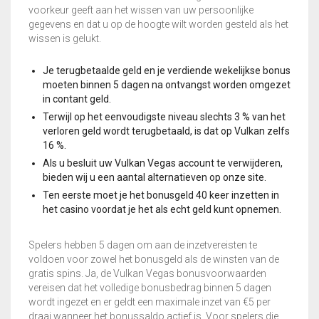
voorkeur geeft aan het wissen van uw persoonlijke
gegevens en dat u op de hoogte wilt worden gesteld als het
wissen is gelukt.
Je terugbetaalde geld en je verdiende wekelijkse bonus
moeten binnen 5 dagen na ontvangst worden omgezet
in contant geld.
Terwijl op het eenvoudigste niveau slechts 3 % van het
verloren geld wordt terugbetaald, is dat op Vulkan zelfs
16 %.
Als u besluit uw Vulkan Vegas account te verwijderen,
bieden wij u een aantal alternatieven op onze site.
Ten eerste moet je het bonusgeld 40 keer inzetten in
het casino voordat je het als echt geld kunt opnemen.
Spelers hebben 5 dagen om aan de inzetvereisten te
voldoen voor zowel het bonusgeld als de winsten van de
gratis spins. Ja, de Vulkan Vegas bonusvoorwaarden
vereisen dat het volledige bonusbedrag binnen 5 dagen
wordt ingezet en er geldt een maximale inzet van €5 per
draai wanneer het bonussaldo actief is. Voor spelers die