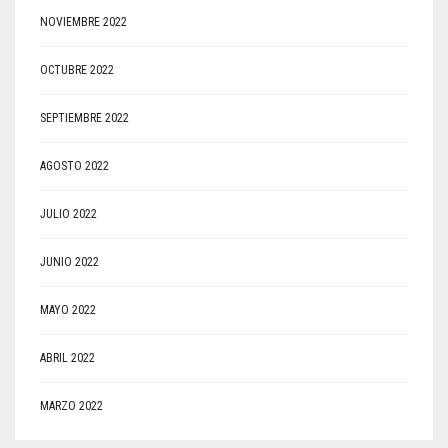
NOVIEMBRE 2022
OCTUBRE 2022
SEPTIEMBRE 2022
AGOSTO 2022
JULIO 2022
JUNIO 2022
MAYO 2022
ABRIL 2022
MARZO 2022