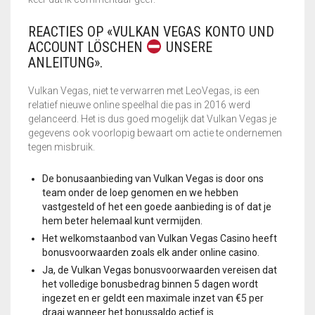
REACTIES OP «VULKAN VEGAS KONTO UND
ACCOUNT LÖSCHEN
UNSERE
ANLEITUNG».
Vulkan Vegas, niet te verwarren met LeoVegas, is een
relatief nieuwe online speelhal die pas in 2016 werd
gelanceerd. Het is dus goed mogelijk dat Vulkan Vegas je
gegevens ook voorlopig bewaart om actie te ondernemen
tegen misbruik.
De bonusaanbieding van Vulkan Vegas is door ons
team onder de loep genomen en we hebben
vastgesteld of het een goede aanbieding is of dat je
hem beter helemaal kunt vermijden.
Het welkomstaanbod van Vulkan Vegas Casino heeft
bonusvoorwaarden zoals elk ander online casino.
Ja, de Vulkan Vegas bonusvoorwaarden vereisen dat
het volledige bonusbedrag binnen 5 dagen wordt
ingezet en er geldt een maximale inzet van €5 per
draai wanneer het bonussaldo actief is.