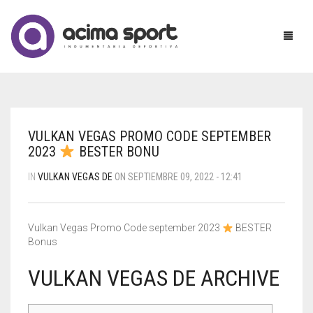
MUJER
VULKAN VEGAS PROMO CODE SEPTEMBER
2023
BESTER BONU
HOMBRE
ACCESORIOS
IN
VULKAN VEGAS DE
ON SEPTIEMBRE 09, 2022 - 12:41
NIÑOS
BABUCHAS
BABUCHAS
UNIFORMES
BUZOS
BERMUDAS
BABUCHAS
Vulkan Vegas Promo Code september 2023
BESTER
Bonus
MAYORISTAS
CALZAS
BUZOS
BERMUDAS
VULKAN VEGAS DE ARCHIVE
CONTACTO
CAMPERAS
CAMPERAS
BUZOS
CALZA CHUPIN
CONJUNTOS
MEDIAS
CAMISETAS
CALZA RECTA
CART
0