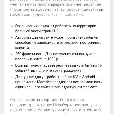
учетная запись, просто введите свои учетные данные,
чтобы получить доступ. На главной странице сайта вы
найдете ссылку для скачивания файла APK.
Организация не может работать на территории
большей части стран СНГ.
Авторизация на сайте может произойти любыми
способами в зависимости от желания постоянного
клиента.
250 фриспинов — Для получения спинов нужно
пополнить счет на 1000 р.
Если вы точно угадаете результаты хотя бы 9 из 15
событий, вы получите вознаграждение.
Доступное для устройств на базе iOS и Android,
приложение Мостбет предлагает все возможности
официального сайта в легкодоступном формате.
Однако ставки на спорт мостбет как ставить
понимают далеко не все. Не забудьте поставить вашу
оценку, а так же оставить комментарий, это поможет