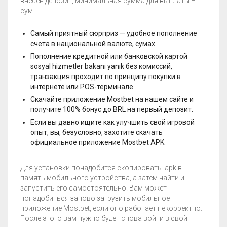
внесен депозит, минимальная сумма для выплаты –
сум.
Самый приятный сюрприз — удобное пополнение
счета в национальной валюте, сумах.
Пополнение кредитной или банковской картой
sosyal hizmetler bakanı yanık без комиссий,
транзакция проходит по принципу покупки в
интернете или POS-терминале.
Скачайте приложение Mostbet на нашем сайте и
получите 100% бонус до BRL на первый депозит.
Если вы давно ищите как улучшить свой игровой
опыт, вы, безусловно, захотите скачать
официальное приложение Mostbet APK.
Для установки понадобится скопировать .apk в
память мобильного устройства, а затем найти и
запустить его самостоятельно. Вам может
понадобиться заново загрузить мобильное
приложение Mostbet, если оно работает некорректно.
После этого вам нужно будет снова войти в свой