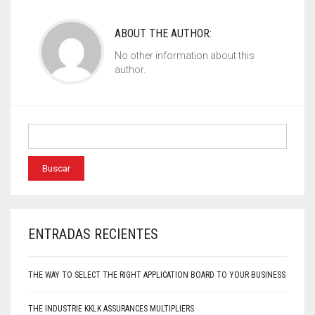
ABOUT THE AUTHOR:
No other information about this
author.
ENTRADAS RECIENTES
THE WAY TO SELECT THE RIGHT APPLICATION BOARD TO YOUR BUSINESS
THE INDUSTRIE KKLK ASSURANCES MULTIPLIERS