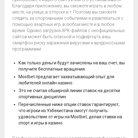
Благодаря приложению, вы сможете играть в любом
месте, на улице, в отпуске и т. Поэтому вы сможете
следить за спортивными событиями и развлекаться с
помощью азартных игр, в любом месте и в любое
время. Однако загрузка APK-файлов с неофициальных
сайтов может быть опасной и подвергнуть ваш
смартфон риску заражения вирусами и вредоносными
программами.
Как только деньги будут зачислены на ваш счет, вы
получите бесплатные вращения.
Mostbet предлагает захватывающий опыт для
любителей онлайн-казино.
Это не считая обширной линии ставок на десятки
спортивных дисциплин.
Перечисленные ниже опции ставок гарантируют,
что игроки из Узбекистана смогут получить
удовольствие от игры на Mostbet, делая ставки на
спорт и игры в казино.