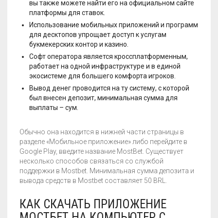
вы также можете найти его на официальном сайте
платформы для ставок.
Использование мобильных приложений и программ
для десктопов упрощает доступ к услугам
букмекерских контор и казино.
Софт оператора является кроссплатформенным,
работает на одной инфраструктуре и в единой
экосистеме для большего комфорта игроков.
Вывод денег проводится на ту систему, с которой
был внесен депозит, минимальная сумма для
выплаты – сум.
Обычно она находится в нижней части страницы в
разделе «Мобильное приложение» либо перейдите в
Google Play, введите название MostBet. Существует
несколько способов связаться со службой
поддержки в Mostbet. Минимальная сумма депозита и
вывода средств в Mostbet составляет 50 BRL.
КАК СКАЧАТЬ ПРИЛОЖЕНИЕ
МОСТБЕТ НА КОМПЬЮТЕР С