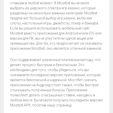
ставкам в любой момент. В Mostbet вы можете
выбрать из широкого спектра игр казино, которые
разделены на несколько важных категорий. Mostbet
предлагает большой выбор игр казино, включая
слоты, настольные игры, джекпоты, покер и баккара.
Если вы решите использовать мобильный сайт
Mostbet вместо приложения для Android и/или iOS или
версии для ПК, вы не упустите ни одной акции или
преимущества. Для тех, кто предпочитает не скачивать
приложение Mostbet, оно является отличной заменой.
Оно поддерживает различные платежные методы, что
делает процесс быстрым и безопасным. Это
необходимо для того, чтобы убедиться, что вы
скачиваете последнюю версию приложения, которая
является безопасной и надежной. Мостбет скачать
приложение на Андроид стоит также, чтобы быстрее
отыгрывать полученные бонусы. Приложение
позволяет делать отыгрышные ставки, находясь в
любом месте. Вы можете получить последнюю версию
Mostbet APK, посетив нашу страницу.