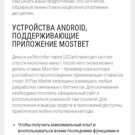
нам узнать ваши предпочтения. Это не считая
обширной линии ставок на десятки спортивных
дисциплин.
УСТРОЙСТВА ANDROID,
ПОДДЕРЖИВАЮЩИЕ
ПРИЛОЖЕНИЕ MOSTBET
Деньги на Мостбет через UZCard приходят на счет
спустя несколько минут, после чего снова можно
делать ставки. Мостбет – букмекерская контора
российского происхождения, принимающая ставки на
спорт. В Play Market запрещено размещать любые
разработки, связанные с беттингом. Для скачивания
необходимо посетить официальный сайт и
воспользоваться указанной там ссылкой. Для
пополнения и вывода средств в приложении доступны
практически любые популярные методы.
Чтобы получить максимальный опыт и
воспользоваться всеми последними функциями и