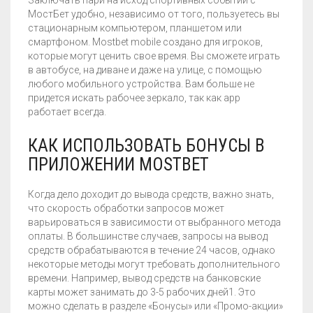
Заключать пари на исход спортивных событий с
МостБет удобно, независимо от того, пользуетесь вы
стационарным компьютером, планшетом или
смартфоном. Mostbet mobile создано для игроков,
которые могут ценить свое время. Вы сможете играть
в автобусе, на диване и даже на улице, с помощью
любого мобильного устройства. Вам больше не
придется искать рабочее зеркало, так как app
работает всегда.
КАК ИСПОЛЬЗОВАТЬ БОНУСЫ В
ПРИЛОЖЕНИИ MOSTBET
Когда дело доходит до вывода средств, важно знать,
что скорость обработки запросов может
варьироваться в зависимости от выбранного метода
оплаты. В большинстве случаев, запросы на вывод
средств обрабатываются в течение 24 часов, однако
некоторые методы могут требовать дополнительного
времени. Например, вывод средств на банковские
карты может занимать до 3-5 рабочих дней1. Это
можно сделать в разделе «Бонусы» или «Промо-акции»