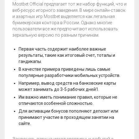
Mostbet Official предлагает тот же набор функций, что и
веб-ресурс игорного заведения. В мире онлайн-ставок
и азартных игр Mostbet выделяется как легальная
букмекерская контора в России. Однако многие
пользователи все же предпочитают использовать
зеркальную версию по разным причинам.
Первая часть содержит наиболее важные
результаты, такие как итоговый счет, тоталы и
гандикапы.
В качестве примера приведены лишь самые
популярные разработчики мобильных устройств.
Например, вывод средств на банковские карты
может занимать до 3-5 рабочих дней1.
Им важно иметь понимание правил, которые не
отличаются особенной сложностью.
Для активации бонусов пополняют депозит или
принимают участие в проходящем занятии на
сайте.