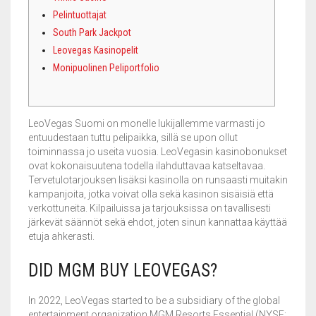
Pelintuottajat
South Park Jackpot
Leovegas Kasinopelit
Monipuolinen Peliportfolio
LeoVegas Suomi on monelle lukijallemme varmasti jo
entuudestaan tuttu pelipaikka, sillä se upon ollut
toiminnassa jo useita vuosia. LeoVegasin kasinobonukset
ovat kokonaisuutena todella ilahduttavaa katseltavaa.
Tervetulotarjouksen lisäksi kasinolla on runsaasti muitakin
kampanjoita, jotka voivat olla sekä kasinon sisäisiä että
verkottuneita. Kilpailuissa ja tarjouksissa on tavallisesti
järkevät säännöt sekä ehdot, joten sinun kannattaa käyttää
etuja ahkerasti.
DID MGM BUY LEOVEGAS?
In 2022, LeoVegas started to be a subsidiary of the global
entertainment organization MGM Resorts Essential (NYSE: