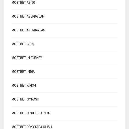
MOSTBET AZ 90
MOSTBET AZERBAIJAN
MOSTBET AZERBAYCAN
MOSTBET GIRIŞ
MOSTBET IN TURKEY
MOSTBET INDIA
MOSTBET KIRISH
MOSTBET OYNASH
MOSTBET OZBEKISTONDA
MOSTBET ROYXATGA OLISH