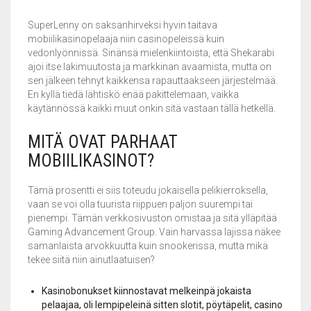
SuperLenny on saksanhirveksi hyvin taitava
mobiilikasinopelaaja niin casinopeleissä kuin
vedonlyönnissä. Sinänsä mielenkiintoista, että Shekarabi
ajoi itse lakimuutosta ja markkinan avaamista, mutta on
sen jälkeen tehnyt kaikkensa rapauttaakseen järjestelmää.
En kyllä tiedä lähtiskö enää pakittelemaan, vaikka
käytännössä kaikki muut onkin sitä vastaan tällä hetkellä.
MITÄ OVAT PARHAAT
MOBIILIKASINOT?
Tämä prosentti ei siis toteudu jokaisella pelikierroksella,
vaan se voi olla tuurista riippuen paljon suurempi tai
pienempi. Tämän verkkosivuston omistaa ja sitä ylläpitää
Gaming Advancement Group. Vain harvassa lajissa näkee
samanlaista arvokkuutta kuin snookerissa, mutta mikä
tekee siitä niin ainutlaatuisen?
Kasinobonukset kiinnostavat melkeinpä jokaista
pelaajaa, oli lempipeleinä sitten slotit, pöytäpelit, casino