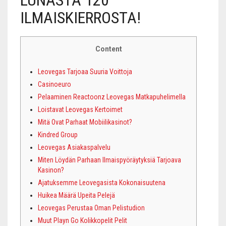
LUNASTA 120
ILMAISKIERROSTA!
MUSCULOSAS
MUSCULOSAS
CAMPERAS
PANTALONES
PANTALONES
CHALECOS
Content
REMERAS
REMERAS
MUSCULOSAS
Leovegas Tarjoaa Suuria Voittoja
Casinoeuro
SHORTS
SHORTS
PANTALONES
MANGA CORTA
Pelaaminen Reactoonz Leovegas Matkapuhelimella
Loistavat Leovegas Kertoimet
TOP
REMERAS
MANGA LARGA
SHORT CICLISTA
Mitä Ovat Parhaat Mobiilikasinot?
SHORTS
SIN MANGAS
SHORT DEPORTIVO
Kindred Group
Leovegas Asiakaspalvelu
SHORT POLLERA
Miten Löydän Parhaan Ilmaispyöräytyksiä Tarjoava
Kasinon?
SHORT VOLEY
Ajatuksemme Leovegasista Kokonaisuutena
Huikea Määrä Upeita Pelejä
Leovegas Perustaa Oman Pelistudion
Muut Playn Go Kolikkopelit Pelit