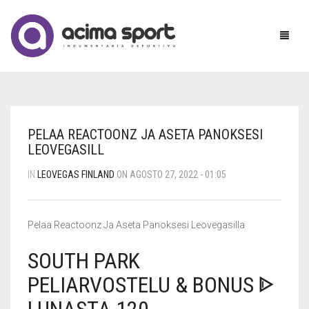
MUJER
PELAA REACTOONZ JA ASETA PANOKSESI
LEOVEGASILL
HOMBRE
ACCESORIOS
IN
LEOVEGAS FINLAND
ON AGOSTO 27, 2022 - 01:05
NIÑOS
BABUCHAS
BABUCHAS
UNIFORMES
BUZOS
BERMUDAS
BABUCHAS
Pelaa Reactoonz Ja Aseta Panoksesi Leovegasilla
MAYORISTAS
CALZAS
BUZOS
BERMUDAS
SOUTH PARK
CONTACTO
CAMPERAS
CAMPERAS
BUZOS
CALZA CHUPIN
PELIARVOSTELU & BONUS ᐈ
CONJUNTOS
MEDIAS
CAMISETAS
CALZA RECTA
CART
0