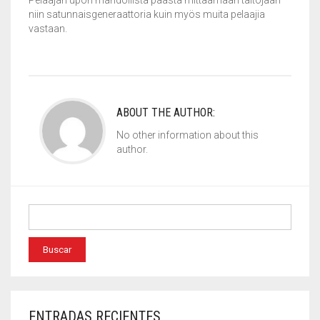
Pelaajan upon mahdollista päästä mittaamaan taitojaan
niin satunnaisgeneraattoria kuin myös muita pelaajia
vastaan.
ABOUT THE AUTHOR:
No other information about this
author.
ENTRADAS RECIENTES