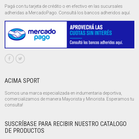
Pagá con tu tarjeta de crédito o en efectivo en las sucursales
adheridas a MercadoPago. Consultá los bancos adheridos aquí.
ACIMA SPORT
Somos una marca especializada en indumentaria deportiva,
comercializamos de manera Mayorista y Minorista. Esperamos tu
consulta!
SUSCRÍBASE PARA RECIBIR NUESTRO CATALOGO
DE PRODUCTOS