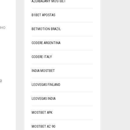
AZERBAJANY MOSTBET
B1BET APOSTAS
ино
BETMOTION BRAZIL
CODERE ARGENTINA
CODERE ITALY
INDIA MOSTBET
й
LEOVEGAS FINLAND
LEOVEGAS INDIA
MOSTBET APK
MOSTBET AZ 90