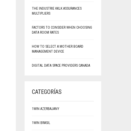
THE INDUSTRIE KKLK ASSURANCES
MULTIPLIERS
FACTORS TO CONSIDER WHEN CHOOSING
DATA ROOM RATES
HOW TO SELECT A MOTHER BOARD
MANAGEMENT DEVICE
DIGITAL DATA SPACE PROVIDERS CANADA
CATEGORÍAS
1WIN AZERBAJANY
1WIN BRASIL