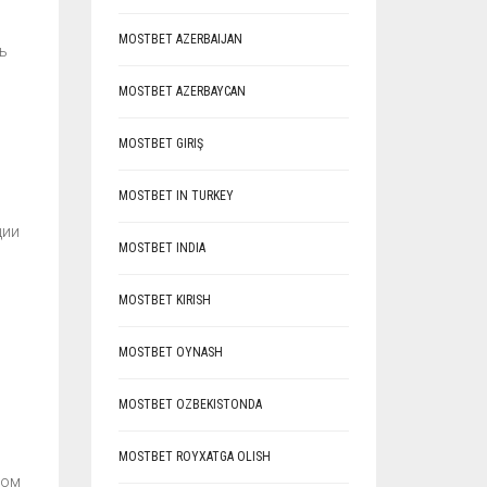
MOSTBET AZERBAIJAN
ь
MOSTBET AZERBAYCAN
MOSTBET GIRIŞ
MOSTBET IN TURKEY
ции
MOSTBET INDIA
MOSTBET KIRISH
MOSTBET OYNASH
MOSTBET OZBEKISTONDA
MOSTBET ROYXATGA OLISH
том