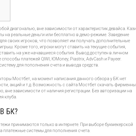
юбой диагональю, вне зависимости от характеристик девайса. Каз
ты на реальные деньги или бесплатно в демо-режиме. Заведение
для своих игроков, что позволяет им получать дополнительные
грыш. Кроме того, игроки могут ставить на текущие события,
 ставить на уже начавшиеся события. Вывод доступен в личном
способы платежей QIWI, ЮMoney, Piastrix, AdvCash и Payeer.
истему для пополнения счета и вывода средств.
торы Мостбет, на момент написания данного обзора у БК нет
сти, акций и т.д. Возможность с сайта Мостбет скачать фирменны
о, вне зависимости от наличия регистрации. Без авторизации на
я клуба.
В БК?
атежи принимаются только в интернете. При выборе букмекерской
 платежные системы для пополнения счета.