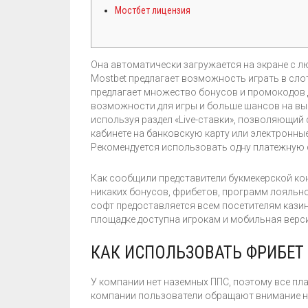
Мостбет лицензия
Она автоматически загружается на экране с л
Mostbet предлагает возможность играть в сло
предлагает множество бонусов и промокодов 
возможности для игры и больше шансов на выи
используя раздел «Live-ставки», позволяющий
кабинете на банковскую карту или электронные 
Рекомендуется использовать одну платежную с
Как сообщили представители букмекерской кон
никаких бонусов, фрибетов, программ лояльно
софт предоставляется всем посетителям казин
площадке доступна игрокам и мобильная верси
КАК ИСПОЛЬЗОВАТЬ ФРИБЕТ 
У компании нет наземных ППС, поэтому все пл
компании пользователи обращают внимание на