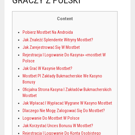
GRACZY Z POLSKI
MUSCULOSAS
MUSCULOSAS
CAMPERAS
Content
PANTALONES
PANTALONES
CHALECOS
Pobierz Mostbet Na Androida
REMERAS
REMERAS
MUSCULOSAS
Jak Znaleźć Splendente Witryny Mostbet?
Jak Zarejestrować Się W Mostbet
SHORTS
SHORTS
PANTALONES
MANGA CORTA
Rejestracja I Logowanie Do Kasyna» «mostbet W
Polsce
TOP
REMERAS
MANGA LARGA
SHORT CICLISTA
Jak Grać W Kasynie Mostbet?
Mostbet Pl Zakłady Bukmacherskie We Kasyno
SHORTS
SIN MANGAS
SHORT DEPORTIVO
Bonusy
Oficjalna Strona Kasyna I Zakładów Bukmacherskich
SHORT POLLERA
Mostbet
Jak Wpłacać I Wypłacać Wygrane W Kasyno Mostbet
SHORT VOLEY
Dlaczego Nie Mogę Zalogować Się Do Mostbet?
Logowanie Do Mostbet W Polsce
Jak Korzystać Unces Bonusu W Mostbet?
Rejestracja I Logowanie Do Konta Osobistego