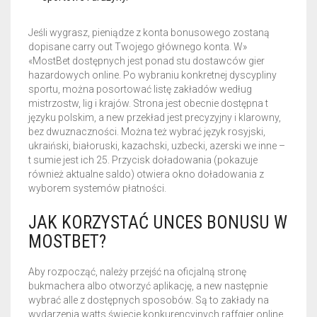
Jeśli wygrasz, pieniądze z konta bonusowego zostaną
dopisane carry out Twojego głównego konta. W»
«MostBet dostępnych jest ponad stu dostawców gier
hazardowych online. Po wybraniu konkretnej dyscypliny
sportu, można posortować listę zakładów według
mistrzostw, lig i krajów. Strona jest obecnie dostępna t
języku polskim, a new przekład jest precyzyjny i klarowny,
bez dwuznaczności. Można też wybrać język rosyjski,
ukraiński, białoruski, kazachski, uzbecki, azerski we inne –
t sumie jest ich 25. Przycisk doładowania (pokazuje
również aktualne saldo) otwiera okno doładowania z
wyborem systemów płatności.
JAK KORZYSTAĆ UNCES BONUSU W
MOSTBET?
Aby rozpocząć, należy przejść na oficjalną stronę
bukmachera albo otworzyć aplikację, a new następnie
wybrać alle z dostępnych sposobów. Są to zakłady na
wydarzenia watts świecie konkurencyjnych raffgier online.