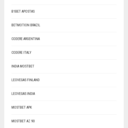
B1BET APOSTAS
BETMOTION BRAZIL
CODERE ARGENTINA
CODERE ITALY
INDIA MOSTBET
LEOVEGAS FINLAND
LEOVEGAS INDIA
MOSTBET APK
MOSTBET AZ 90