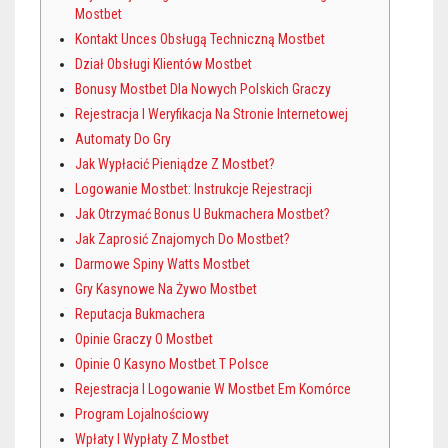
Mostbet
Kontakt Unces Obsługą Techniczną Mostbet
Dział Obsługi Klientów Mostbet
Bonusy Mostbet Dla Nowych Polskich Graczy
Rejestracja I Weryfikacja Na Stronie Internetowej
Automaty Do Gry
Jak Wypłacić Pieniądze Z Mostbet?
Logowanie Mostbet: Instrukcje Rejestracji
Jak Otrzymać Bonus U Bukmachera Mostbet?
Jak Zaprosić Znajomych Do Mostbet?
Darmowe Spiny Watts Mostbet
Gry Kasynowe Na Żywo Mostbet
Reputacja Bukmachera
Opinie Graczy O Mostbet
Opinie O Kasyno Mostbet T Polsce
Rejestracja I Logowanie W Mostbet Em Komórce
Program Lojalnościowy
Wpłaty I Wypłaty Z Mostbet