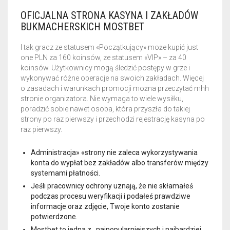
OFICJALNA STRONA KASYNA I ZAKŁADÓW
BUKMACHERSKICH MOSTBET
I tak gracz ze statusem «Początkujący» może kupić just
one PLN za 160 koinsów, ze statusem «VIP» – za 40
koinsów. Użytkownicy mogą śledzić postępy w grze i
wykonywać różne operacje na swoich zakładach. Więcej
o zasadach i warunkach promocji można przeczytać mhh
stronie organizatora. Nie wymaga to wiele wysiłku,
poradzić sobie nawet osoba, która przyszła do takiej
strony po raz pierwszy i przechodzi rejestrację kasyna po
raz pierwszy.
Administracja» «strony nie zaleca wykorzystywania
konta do wypłat bez zakładów albo transferów między
systemami płatności.
Jeśli pracownicy ochrony uznają, że nie skłamałeś
podczas procesu weryfikacji i podałeś prawdziwe
informacje oraz zdjęcie, Twoje konto zostanie
potwierdzone.
Mostbet to jedna z . najpopularniejszych i najbardziej