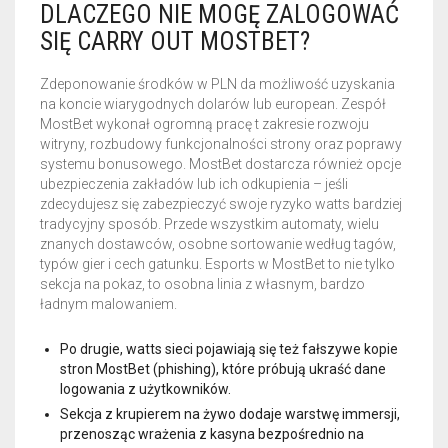
DLACZEGO NIE MOGĘ ZALOGOWAĆ
SIĘ CARRY OUT MOSTBET?
Zdeponowanie środków w PLN da możliwość uzyskania
na koncie wiarygodnych dolarów lub european. Zespół
MostBet wykonał ogromną pracę t zakresie rozwoju
witryny, rozbudowy funkcjonalności strony oraz poprawy
systemu bonusowego. MostBet dostarcza również opcje
ubezpieczenia zakładów lub ich odkupienia – jeśli
zdecydujesz się zabezpieczyć swoje ryzyko watts bardziej
tradycyjny sposób. Przede wszystkim automaty, wielu
znanych dostawców, osobne sortowanie według tagów,
typów gier i cech gatunku. Esports w MostBet to nie tylko
sekcja na pokaz, to osobna linia z własnym, bardzo
ładnym malowaniem.
Po drugie, watts sieci pojawiają się też fałszywe kopie
stron MostBet (phishing), które próbują ukraść dane
logowania z użytkowników.
Sekcja z krupierem na żywo dodaje warstwę immersji,
przenosząc wrażenia z kasyna bezpośrednio na