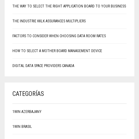
THE WAY TO SELECT THE RIGHT APPLICATION BOARD TO YOUR BUSINESS
THE INDUSTRIE KKLK ASSURANCES MULTIPLIERS
FACTORS TO CONSIDER WHEN CHOOSING DATA ROOM RATES
HOW TO SELECT A MOTHER BOARD MANAGEMENT DEVICE
DIGITAL DATA SPACE PROVIDERS CANADA
CATEGORÍAS
1WIN AZERBAJANY
1WIN BRASIL