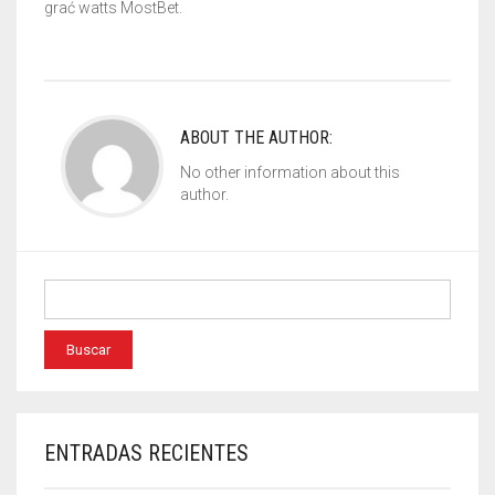
grać watts MostBet.
ABOUT THE AUTHOR:
No other information about this
author.
ENTRADAS RECIENTES