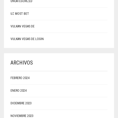
UNCATEGORIZED
UZ MOST BET
VULKAN VEGAS DE
VULKAN VEGAS DE LOGIN
ARCHIVOS
FEBRERO 2024
ENERO 2024
DICIEMBRE 2023
NOVIEMBRE 2023