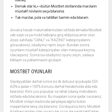
olacaq.
Demək olar ki,» «bütün Mostbet slotlarında mərclərin
müxtəlif növlərini seçə bilərsiniz.
Tək mərclər, pola və təhlilləri təxmin edə bilərəm.
Əvvəlcə hesab məlumatlarınızdan istifadə etməklə Mostbet
veb-saytı və ya mobil tətbiqinə giriş etdiyinizə əmin olun.
Əsas səhifədə “CANLI” və “KAZİNO” kateqoriyalarını
görəcəksiniz, istədiyiniz rejimi seçin. Bundan sonra
oyunların müxtəlif kateqoriyaları olan menyuya keçmiş
olacaqsınız. Sonra isə istədiyiniz oyunu seçin, sadəcə
klikləyin və yüklənməsini gözləyin.
MOSTBET OYUNLARI
Qeydiyyatdan dərhal sonra siz ilk dəfə pul qoyduqda 550
AZN-ə qədər +100% bonusu dərhal hesabınızda əldə edə
bilərsiniz. Kimi çox populyar və rahat ödəniş metodlarını
istifadə edə biləcəksiniz. Bu məqaləni sona qədər oxusanız,
Mostbet onlayn kazinoda qarşılaşacağınız bütün
məqamlarla tanış ola bilərsiniz. Gördüyünüz kimi, Mostbet
Azərbaycandan olan oyunçular üçün əla şərait təklif edən