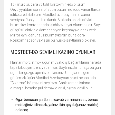
Tək mərclər, cara və təhlilləri təxmin edə bilərəm.
Qeydiyyatdan sonra ofisdəki bütün mövcud variantlardan
istifadə edə bilərəm. Mostbet azerbaycan -ın xarici
versiyası Rusiyada bloklanıb. Blokada səbəb dövlət
bukmeker kontorlarında tələblərə riayət olunmasıdır. Sayt
güzgüsü aktiv bloklamadan yan keçməyə olanak verir.
Mirror eyni qanunsuz bukmeykerdir, buna görə
Roskomnadzor vaxtaşırı bu nüsxə saytlarını bloklayır.
MOSTBET-DƏ SEVIMLI KAZINO OYUNLARI
Hamar mərc etmək üçün müvafiq iş bağlantılarını harada
tapa biləcəyimə ehtiyacım var. Saytımızda həmişə bu gün
üçün bir güzgü aperitivo bilərsiniz. Uduşlarımı geri
götürmək üçün Mostbet Azerbaycan şəxsi hesabında
“Çıxarma” bölməsini seçirəm. Bank kartları istisna
olmaqla, hesaba pul demək olar ki, dərhal daxil olur.
Əgər bonusun şərtlərinə cavab vermirsinizsə, bonus
məbləğiniz silinəcək, yalnız ilkin qoyduğunuz məbləğ
qalacaq.