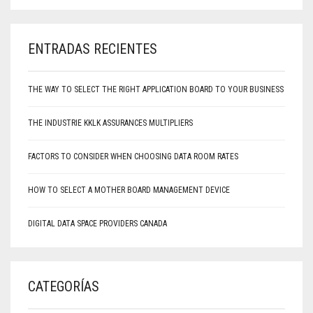
ENTRADAS RECIENTES
THE WAY TO SELECT THE RIGHT APPLICATION BOARD TO YOUR BUSINESS
THE INDUSTRIE KKLK ASSURANCES MULTIPLIERS
FACTORS TO CONSIDER WHEN CHOOSING DATA ROOM RATES
HOW TO SELECT A MOTHER BOARD MANAGEMENT DEVICE
DIGITAL DATA SPACE PROVIDERS CANADA
CATEGORÍAS