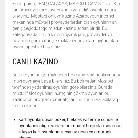
Endorphina, LEAP, GALAXYS, MASCOT GAMING və t. Kimi
tanınmış oyun provayderlərinin yaratdığı oyunları görə
bilərsiniz. Mostbet onlayn kazino Azərbaycan internet
məkanında müxtəlif provayderlərdən olan oyunların ən
geniş çeşiddə təqdim edən kazinolardan biridir. Bu
kateqoriyada filtrləri tənzimləyərək janr, provayder və
növlərinə görə axtarış etməklə özünüzə tam uyğun olan
oyunu aperitivo bilərsiniz.
CANLI KAZINO
Bütün oyunları görmək üçün bölmənin sağındakı xüsusi
mavi düyməyə basa bilərsiniz. Bu bölmədən Mostbet
tərəfindən yadarılmış oyunları görə bilərsiniz. Burada
müxtəlif slot oyunları, həmçinin çökmə oyunları bu
kazinonun proqram təminatçıları tərəfindən yaradılaraq
təmin olunur.
Kart oyunları, əsas poker, blekcek və terme conseillé
oyunlarının digər variantları müxtəlif rejimləri sınamaq
istəyən kart oyunlarını sevənlər üçün çox maraqlı