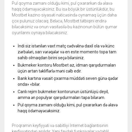
Pul qoyma zamanı olduğu kimi, pul çıxararkən də əlavə
haqq ödəməyəcəksiniz. Bu isə böyük bir üstünlükdür, bu
Mostbet kazino siyasəti nəticəsində oynamaq üçün daha
çox pulunuz olacaq. Beləcə, Mostbet tətbiqini endirə
biləcəksiniz və onun vasitəsilə bu kazinonun bütün qumar
oyunlarını oynaya biləcəksiniz.
İndi siz istənilən vaxt matç cədvəlinə daxil ola və künc
zərbələri, sarı vərəqələr və en este momento topa tam
sahib olmaqdan birini seçə bilərsiniz.
Bukmeker kontoru Mostbet az, idman qarşıdurmaları
üçün artan təkliflərlə məni cəlb edir.
Bank kartına vəsait çıxarma müddəti seven günə qədər
onda» «bilər.
Canlı rejim bukmeker kontorunun üstünlüyü deyil,
amma ən populyar qarşıdurmaları tapa bilərəm.
Pul qoyma zamanı olduğu kimi, pul çıxararkən də əlavə
haqq ödəməyəcəksiniz.
Proqramın keyfiyyəti və sabitliyi İnternet bağlantısının
keyfiyyətindən asılıdır. Yeni faydalı funksiyalar və təhlil