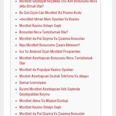
Mostbet Qeydiyyat Keçdikdə 555 Azn Bonusunu Necə
Əldə Etmək Olar?
Bu Gün Üçün Cari Mostbet Az Promo Kodu
«mostbet Idman Mərc Oyunları Və Kazino
Mostbet Kazino Onlayn Saytı
Bonusları Necə Təmizləmək Olar?
Mostbet-də Pul Qoyma Və Çıxarma Bonusları
Niyə Mostbet Bonusumu Çıxara Bilmirəm?
Ios Və Android Üçün Mostbet Proqramları
Mostbet Azerbaycan Bonusunu Necə Təmizləmək
Olar
Mostbet-də Populyar Kazino Oyunları
Mosbet Azerbaycan Dəstək Telefonu Və Əlaqə»
Qumar Lisenziyası
Rəsmi Mostbet Azerbaycan Veb Saytında
Qeydiyyatdan Keçmə
Mostbet Əlavə Və Müştəri Dəstəyi
Mostbet Kazino Onlayn Saytı
Mostbet-də Pul Qoyma Və Çıxarma Bonusları