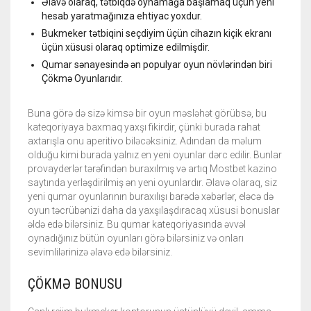
Əlavə olaraq, tətbiqdə oynamağa başlamaq üçün yeni
hesab yaratmağınıza ehtiyac yoxdur.
Bukmeker tətbiqini seçdiyim üçün cihazın kiçik ekranı
üçün xüsusi olaraq optimize edilmişdir.
Qumar sənayesində ən populyar oyun növlərindən biri
Çökmə Oyunlarıdır.
Buna görə də sizə kimsə bir oyun məsləhət görübsə, bu
kateqoriyaya baxmaq yaxşı fikirdir, çünki burada rahat
axtarışla onu aperitivo biləcəksiniz. Adından da məlum
olduğu kimi burada yalnız en yeni oyunlar dərc edilir. Bunlar
provayderlər tərəfindən buraxılmış və artıq Mostbet kazino
saytında yerləşdirilmiş ən yeni oyunlardır. Əlavə olaraq, siz
yeni qumar oyunlarının buraxılışı barədə xəbərlər, eləcə də
oyun təcrübənizi daha da yaxşılaşdıracaq xüsusi bonuslar
əldə edə bilərsiniz. Bu qumar kateqoriyasında əvvəl
oynadığınız bütün oyunları görə bilərsiniz və onları
sevimlilərinizə əlavə edə bilərsiniz.
ÇÖKMƏ BONUSU