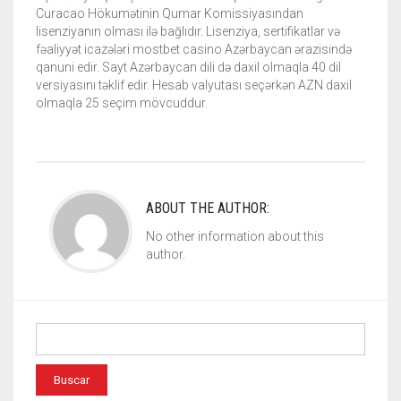
Curacao Hökumətinin Qumar Komissiyasından
lisenziyanın olması ilə bağlıdır. Lisenziya, sertifikatlar və
fəaliyyət icazələri mostbet casino Azərbaycan ərazisində
qanuni edir. Sayt Azərbaycan dili də daxil olmaqla 40 dil
versiyasını təklif edir. Hesab valyutası seçərkən AZN daxil
olmaqla 25 seçim mövcuddur.
ABOUT THE AUTHOR:
No other information about this
author.