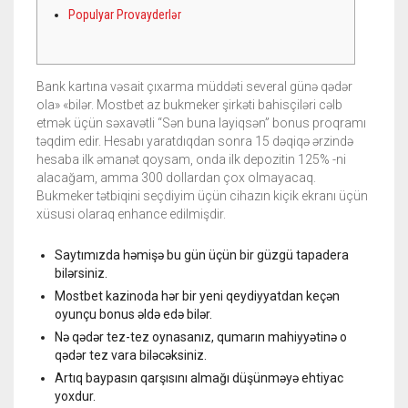
Populyar Provayderlər
Bank kartına vəsait çıxarma müddəti several günə qədər
ola» «bilər. Mostbet az bukmeker şirkəti bahisçiləri cəlb
etmək üçün səxavətli “Sən buna layiqsən” bonus proqramı
təqdim edir. Hesabı yaratdıqdan sonra 15 dəqiqə ərzində
hesaba ilk əmanət qoysam, onda ilk depozitin 125% -ni
alacağam, amma 300 dollardan çox olmayacaq.
Bukmeker tətbiqini seçdiyim üçün cihazın kiçik ekranı üçün
xüsusi olaraq enhance edilmişdir.
Saytımızda həmişə bu gün üçün bir güzgü tapadera
bilərsiniz.
Mostbet kazinoda hər bir yeni qeydiyyatdan keçən
oyunçu bonus əldə edə bilər.
Nə qədər tez-tez oynasanız, qumarın mahiyyətinə o
qədər tez vara biləcəksiniz.
Artıq baypasın qarşısını almağı düşünməyə ehtiyac
yoxdur.