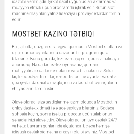
icazələr verilmişdir. Şirkət sabit uyğunluqları axtarmaq və
müəyyən etmək üçün proqramda iştirak edir. Bütün slot
machine maşınları yalnız lisenziyalı provayderlərdən təmin
edilir.
MOSTBET KAZINO TƏTBIQI
Bəli, əlbəttə, düzgün strategiya qurmaqla Mostbet slotları və
digər qumar oyunlarında qazanan bir program qura
bilərsiniz. Buna görə də, tez-tez məşq edin, bu sizi nəticəyə
aparacaq. Nə qədər tez-tez oynasanız, qumarın
mahiyyətinə o qədər semblante vara biləcəksiniz. Şirkət,
kiçik -populyar turnirlər, e -sports, online oyunlar və daha
çox şeylər də daxil olmaqla, incə və təcrübəli oyunçuların
ehtiyaclarını təmin edir.
Əlavə olaraq, sizə təsdiqlənmə lazım olduqda Mostbet-in
onlay dəstək xidməti ilə əlaqə saxlaya bilərsiniz. Sadəcə
söhbətə keçin, sonra isə bu prosedur üçün tələb onun
sənədlərinizi əlavə edin. Əlavə olaraq, onlayn dəstək 24/7
və hətta bayram günlərində əlçatandır, beləcə həmişə
ixtisaslı dəstək xidmətinə arxayın ola bilərsiniz. Mostbet-