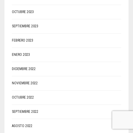
OCTUBRE 2023
SEPTIEMBRE 2023
FEBRERO 2023
ENERO 2023
DICIEMBRE 2022
NOVIEMBRE 2022
OCTUBRE 2022
SEPTIEMBRE 2022
AGOSTO 2022