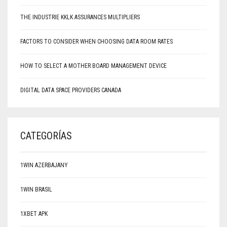
THE INDUSTRIE KKLK ASSURANCES MULTIPLIERS
FACTORS TO CONSIDER WHEN CHOOSING DATA ROOM RATES
HOW TO SELECT A MOTHER BOARD MANAGEMENT DEVICE
DIGITAL DATA SPACE PROVIDERS CANADA
CATEGORÍAS
1WIN AZERBAJANY
1WIN BRASIL
1XBET APK