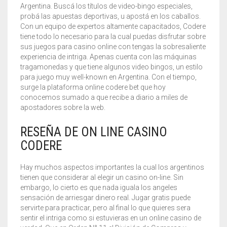
Argentina. Buscá los títulos de video-bingo especiales,
probá las apuestas deportivas, u apostá en los caballos.
Con un equipo de expertos altamente capacitados, Codere
tiene todo lo necesario para la cual puedas disfrutar sobre
sus juegos para casino online con tengas la sobresaliente
experiencia de intriga. Apenas cuenta con las máquinas
tragamonedas y que tiene algunos video bingos, un estilo
para juego muy well-known en Argentina. Con el tiempo,
surge la plataforma online codere bet que hoy
conocemos sumado a que recibe a diario a miles de
apostadores sobre la web.
RESEÑA DE ON LINE CASINO
CODERE
Hay muchos aspectos importantes la cual los argentinos
tienen que considerar al elegir un casino on-line. Sin
embargo, lo cierto es que nada iguala los angeles
sensación de arriesgar dinero real. Jugar gratis puede
servirte para practicar, pero al final lo que quieres sera
sentir el intriga como si estuvieras en un online casino de