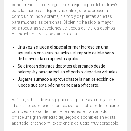
concurrencia puede seguir the su equipo predileto a través
para las apuestas deportivas online, que se presenta
como un mundo vibrante, blando y de puertas abiertas
para muchas las personas. Si bien no ha sido la mayor
para todas las selecciones de juegos dentre los casinos
on the internet, sí es bastante buena.
Una vez ze juega el special primer ingreso en una
apuesta o en varias, se activa el importe delete bono
de bienvenida en apuestas gratis.
Se ofrecen distintos deportes abarcando desde
balompié y basquetbol an eSports y deportes virtuales.
Jugaste sumado a aprovechaste la nan selección de
juegos que esta página tiene para ofrecerte.
Así que, si help de esos jugadores que desea encajar en su
idioma, te recomendamos realizarlo en otro on line casino
como es el caso de Their. Además, este manipulador
ofrece una gran variedad de juegos disponibles en exista
apartado, creando mi experiencia de juego muy agradable.