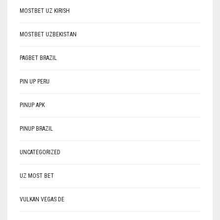
MOSTBET UZ KIRISH
MOSTBET UZBEKISTAN
PAGBET BRAZIL
PIN UP PERU
PINUP APK
PINUP BRAZIL
UNCATEGORIZED
UZ MOST BET
VULKAN VEGAS DE