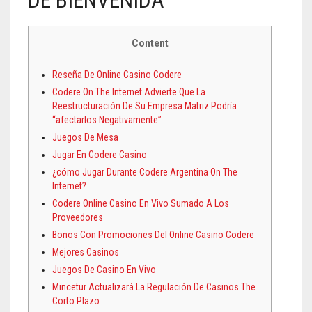
DE BIENVENIDA
MUSCULOSAS
MUSCULOSAS
CAMPERAS
Content
PANTALONES
PANTALONES
CHALECOS
Reseña De Online Casino Codere
REMERAS
REMERAS
MUSCULOSAS
Codere On The Internet Advierte Que La
Reestructuración De Su Empresa Matriz Podría
“afectarlos Negativamente”
SHORTS
SHORTS
PANTALONES
MANGA CORTA
Juegos De Mesa
TOP
REMERAS
MANGA LARGA
SHORT CICLISTA
Jugar En Codere Casino
¿cómo Jugar Durante Codere Argentina On The
SHORTS
SIN MANGAS
SHORT DEPORTIVO
Internet?
Codere Online Casino En Vivo Sumado A Los
SHORT POLLERA
Proveedores
Bonos Con Promociones Del Online Casino Codere
SHORT VOLEY
Mejores Casinos
Juegos De Casino En Vivo
Mincetur Actualizará La Regulación De Casinos The
Corto Plazo