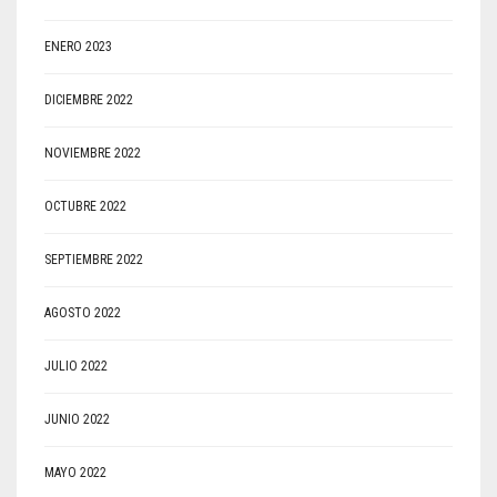
ENERO 2023
DICIEMBRE 2022
NOVIEMBRE 2022
OCTUBRE 2022
SEPTIEMBRE 2022
AGOSTO 2022
JULIO 2022
JUNIO 2022
MAYO 2022