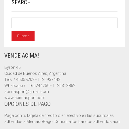
SEARCH
VENDE ACIMA!
Byron 45
Ciudad de Buenos Aires, Argentina
Tels. / 46358202 - 1120937443
Whatsapp / 1165244750 - 1125313862
acimasport@gmail.com
www.acimasport.com
OPCIONES DE PAGO
Pagá con tu tarjeta de crédito o en efectivo en las sucursales
adheridas a MercadoPago. Consultá los bancos adheridos aquí.