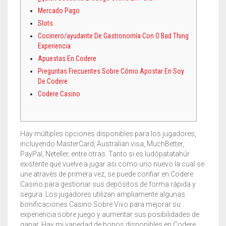
Mercado Pago
Slots
Cocinero/ayudante De Gastronomía Con O Bad Thing
Experiencia
Apuestas En Codere
Preguntas Frecuentes Sobre Cómo Apostar En Soy
De Codere
Codere Casino
Hay múltiples opciones disponibles para los jugadores,
incluyendo MasterCard, Australian visa, MuchBetter,
PayPal, Neteller, entre otras. Tanto si es ludópatatahúr
existente que vuelve a jugar asi como uno nuevo la cual se
une através de primera vez, se puede confiar en Codere
Casino para gestionar sus depósitos de forma rápida y
segura. Los jugadores utilizan ampliamente algunas
bonificaciones Casino Sobre Vivo para mejorar su
experiencia sobre juego y aumentar sus posibilidades de
ganar. Hay mi variedad de bonos disponibles en Codere