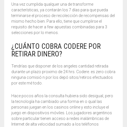
Una vez cumplida qualquer una de transforme
características, ya contarán los 7 días para que pueda
terminarse el proceso de recolección de recompensas del
mismo hecho bien. Para ello, tiene que cumplirse el
requisito de hacer a few apuestas combinadas para 3
selecciones por lo menos.
¿CUÁNTO COBRA CODERE POR
RETIRAR DINERO?
Tendrías que disponer de los angeles cantidad retirada
durante un plazo proximo de 24 hrs. Codere. es zero cobra
ninguna comisió n por los depó sitos/retiros efectuados
por este mé todo.
Hace pocos años la consulta hubiera sido desigual, pero
la tecnología ha cambiado una forma en o qual las
personas juegan en los casinos online y esto incluye el
juego en dispositivos móviles. Los jugadores argentinos
sobre particular tienen acceso a redes inalámbricas de
Internet de alta velocidad sumado a los teléfonos