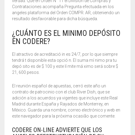
verdad. Que en Orden N° 11 el División de Compras y
Contrataciones acompaña Pregunta efectuada en los
angeles plataforma del Orden COMPR. AR, obteniendo un
resultado desfavorable para dicha búsqueda.
¿CUÁNTO ES EL MINIMO DEPÓSITO
EN CODERE?
El atractivo de acreditació in es 24/7, por lo que siempre
tendrá t disponible esta opció n. El suma mí nimo pra tu
depó sito es de $ 100 y este lí mite má ximo será sobre $
21, 600 pesos.
El reunión español de apuestas, cerró este año un
contrato de patrocinio con el club River Dish, que se
adición a los acuerdos ya vigentes que incluye este Real
Madrid durante España y Rayados de Monterrey, en
México. Guarda una nombre, correo electrónico y web en
este navegador para la próxima ocasião que comente.
CODERE ON-LINE ADVIERTE QUE LOS