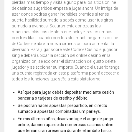
pierdas más tiempo y visitá alguno para los sitios online
de casinos sugeridos empezá a jugar ahora. Un intriga de
azar donde podrás ganar increíbles premios si tenés
suerte, habilidad sumado a sabés cómo usar tus giros
sumado a avances. Seguramente conozcas las
máquinas clásicas de slots que incluye tres columnas
con tres filas, cuando con los slot machine games online
de Codere se abre la nueva dimensión para aumentar la
diversión. Para jugar sobre este Codere Casino el jugador
single deberá ubicar la sección del online casino en la
organizacion, seleccionar el distraccion del gusto delete
jugador y seleccionar su importe. Cuando el usuario tenga
una cuenta registrada en esta plataforma podrá acceder a
todos los funciones que se?ala esta plataforma.
Así que para jugar debés depositar mediante cesión
bancaria o tarjetas de crédito y débito.
Se podran hacer apuestas prepartido, en directo
sumado a apuestas combinadas um parleys.
En mis últimos años, disadvantage el auge de juego
online, damien aparecido numerosos casinos online
que tenían gran presencia durante el ámbito físico,