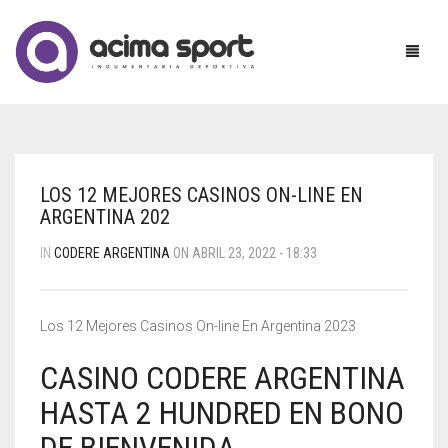
MUJER
LOS 12 MEJORES CASINOS ON-LINE EN
ARGENTINA 202
HOMBRE
ACCESORIOS
IN
CODERE ARGENTINA
ON ABRIL 23, 2022 - 18:33
NIÑOS
BABUCHAS
BABUCHAS
UNIFORMES
BUZOS
BERMUDAS
BABUCHAS
Los 12 Mejores Casinos On-line En Argentina 2023
MAYORISTAS
CALZAS
BUZOS
BERMUDAS
CASINO CODERE ARGENTINA
CONTACTO
CAMPERAS
CAMPERAS
BUZOS
CALZA CHUPIN
HASTA 2 HUNDRED EN BONO
CONJUNTOS
MEDIAS
CAMISETAS
CALZA RECTA
CART
0