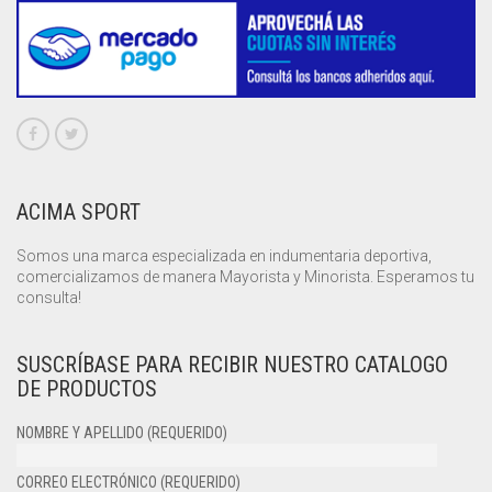
ACIMA SPORT
Somos una marca especializada en indumentaria deportiva,
comercializamos de manera Mayorista y Minorista. Esperamos tu
consulta!
SUSCRÍBASE PARA RECIBIR NUESTRO CATALOGO
DE PRODUCTOS
NOMBRE Y APELLIDO (REQUERIDO)
CORREO ELECTRÓNICO (REQUERIDO)