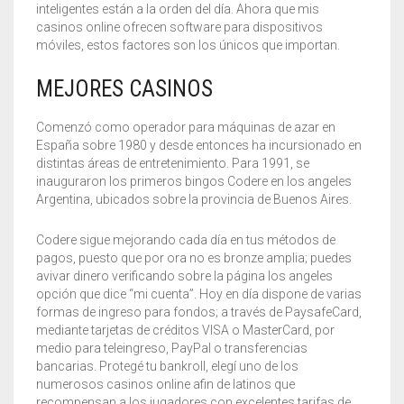
inteligentes están a la orden del día. Ahora que mis
casinos online ofrecen software para dispositivos
móviles, estos factores son los únicos que importan.
MEJORES CASINOS
Comenzó como operador para máquinas de azar en
España sobre 1980 y desde entonces ha incursionado en
distintas áreas de entretenimiento. Para 1991, se
inauguraron los primeros bingos Codere en los angeles
Argentina, ubicados sobre la provincia de Buenos Aires.
Codere sigue mejorando cada día en tus métodos de
pagos, puesto que por ora no es bronze amplia; puedes
avivar dinero verificando sobre la página los angeles
opción que dice “mi cuenta”. Hoy en día dispone de varias
formas de ingreso para fondos; a través de PaysafeCard,
mediante tarjetas de créditos VISA o MasterCard, por
medio para teleingreso, PayPal o transferencias
bancarias. Protegé tu bankroll, elegí uno de los
numerosos casinos online afin de latinos que
recompensan a los jugadores con excelentes tarifas de