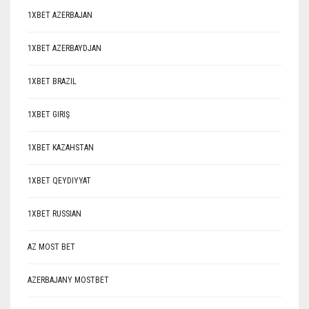
1XBET AZERBAJAN
1XBET AZERBAYDJAN
1XBET BRAZIL
1XBET GIRIŞ
1XBET KAZAHSTAN
1XBET QEYDIYYAT
1XBET RUSSIAN
AZ MOST BET
AZERBAJANY MOSTBET