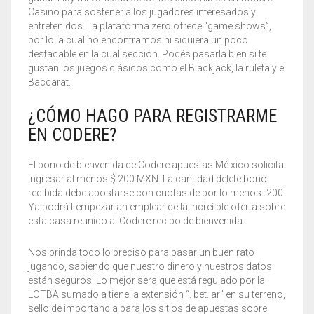
Casino para sostener a los jugadores interesados y
entretenidos. La plataforma zero ofrece “game shows”,
por lo la cual no encontramos ni siquiera un poco
destacable en la cual sección. Podés pasarla bien si te
gustan los juegos clásicos como el Blackjack, la ruleta y el
Baccarat.
¿CÓMO HAGO PARA REGISTRARME
EN CODERE?
El bono de bienvenida de Codere apuestas Mé xico solicita
ingresar al menos $ 200 MXN. La cantidad delete bono
recibida debe apostarse con cuotas de por lo menos -200.
Ya podrá t empezar an emplear de la increí ble oferta sobre
esta casa reunido al Codere recibo de bienvenida.
Nos brinda todo lo preciso para pasar un buen rato
jugando, sabiendo que nuestro dinero y nuestros datos
están seguros. Lo mejor sera que está regulado por la
LOTBA sumado a tiene la extensión “. bet. ar” en su terreno,
sello de importancia para los sitios de apuestas sobre