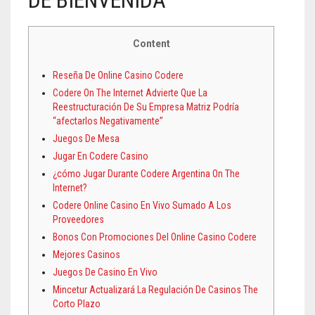
DE BIENVENIDA
MUSCULOSAS
MUSCULOSAS
CAMPERAS
Content
PANTALONES
PANTALONES
CHALECOS
Reseña De Online Casino Codere
REMERAS
REMERAS
MUSCULOSAS
Codere On The Internet Advierte Que La
Reestructuración De Su Empresa Matriz Podría
“afectarlos Negativamente”
SHORTS
SHORTS
PANTALONES
MANGA CORTA
Juegos De Mesa
TOP
REMERAS
MANGA LARGA
SHORT CICLISTA
Jugar En Codere Casino
¿cómo Jugar Durante Codere Argentina On The
SHORTS
SIN MANGAS
SHORT DEPORTIVO
Internet?
Codere Online Casino En Vivo Sumado A Los
SHORT POLLERA
Proveedores
Bonos Con Promociones Del Online Casino Codere
SHORT VOLEY
Mejores Casinos
Juegos De Casino En Vivo
Mincetur Actualizará La Regulación De Casinos The
Corto Plazo