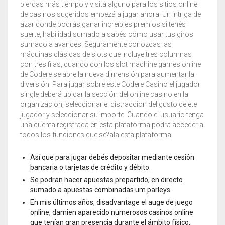
pierdas más tiempo y visitá alguno para los sitios online
de casinos sugeridos empezá a jugar ahora. Un intriga de
azar donde podrás ganar increíbles premios si tenés
suerte, habilidad sumado a sabés cómo usar tus giros
sumado a avances. Seguramente conozcas las
máquinas clásicas de slots que incluye tres columnas
con tres filas, cuando con los slot machine games online
de Codere se abre la nueva dimensión para aumentar la
diversión. Para jugar sobre este Codere Casino el jugador
single deberá ubicar la sección del online casino en la
organizacion, seleccionar el distraccion del gusto delete
jugador y seleccionar su importe. Cuando el usuario tenga
una cuenta registrada en esta plataforma podrá acceder a
todos los funciones que se?ala esta plataforma.
Así que para jugar debés depositar mediante cesión
bancaria o tarjetas de crédito y débito.
Se podran hacer apuestas prepartido, en directo
sumado a apuestas combinadas um parleys.
En mis últimos años, disadvantage el auge de juego
online, damien aparecido numerosos casinos online
que tenían gran presencia durante el ámbito físico,