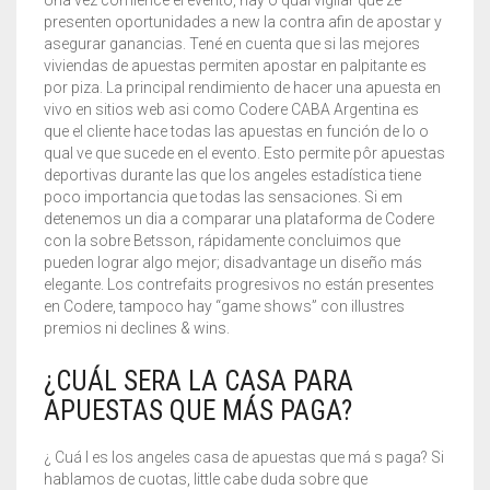
Una vez comience el evento, hay o qual vigilar que ze
presenten oportunidades a new la contra afin de apostar y
asegurar ganancias. Tené en cuenta que si las mejores
viviendas de apuestas permiten apostar en palpitante es
por piza. La principal rendimiento de hacer una apuesta en
vivo en sitios web asi como Codere CABA Argentina es
que el cliente hace todas las apuestas en función de lo o
qual ve que sucede en el evento. Esto permite pôr apuestas
deportivas durante las que los angeles estadística tiene
poco importancia que todas las sensaciones. Si em
detenemos un dia a comparar una plataforma de Codere
con la sobre Betsson, rápidamente concluimos que
pueden lograr algo mejor; disadvantage un diseño más
elegante. Los contrefaits progresivos no están presentes
en Codere, tampoco hay “game shows” con illustres
premios ni declines & wins.
¿CUÁL SERA LA CASA PARA
APUESTAS QUE MÁS PAGA?
¿ Cuá l es los angeles casa de apuestas que má s paga? Si
hablamos de cuotas, little cabe duda sobre que