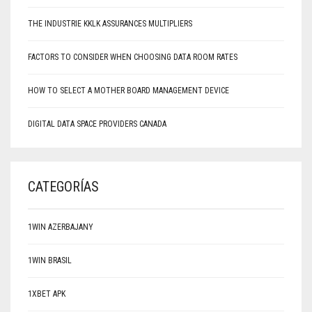
THE INDUSTRIE KKLK ASSURANCES MULTIPLIERS
FACTORS TO CONSIDER WHEN CHOOSING DATA ROOM RATES
HOW TO SELECT A MOTHER BOARD MANAGEMENT DEVICE
DIGITAL DATA SPACE PROVIDERS CANADA
CATEGORÍAS
1WIN AZERBAJANY
1WIN BRASIL
1XBET APK