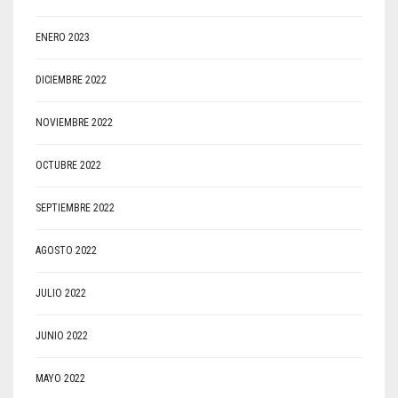
ENERO 2023
DICIEMBRE 2022
NOVIEMBRE 2022
OCTUBRE 2022
SEPTIEMBRE 2022
AGOSTO 2022
JULIO 2022
JUNIO 2022
MAYO 2022