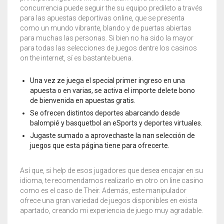
concurrencia puede seguir the su equipo predileto a través
para las apuestas deportivas online, que se presenta
como un mundo vibrante, blando y de puertas abiertas
para muchas las personas. Si bien no ha sido la mayor
para todas las selecciones de juegos dentre los casinos
on the internet, sí es bastante buena.
Una vez ze juega el special primer ingreso en una
apuesta o en varias, se activa el importe delete bono
de bienvenida en apuestas gratis.
Se ofrecen distintos deportes abarcando desde
balompié y basquetbol an eSports y deportes virtuales.
Jugaste sumado a aprovechaste la nan selección de
juegos que esta página tiene para ofrecerte.
Así que, si help de esos jugadores que desea encajar en su
idioma, te recomendamos realizarlo en otro on line casino
como es el caso de Their. Además, este manipulador
ofrece una gran variedad de juegos disponibles en exista
apartado, creando mi experiencia de juego muy agradable.