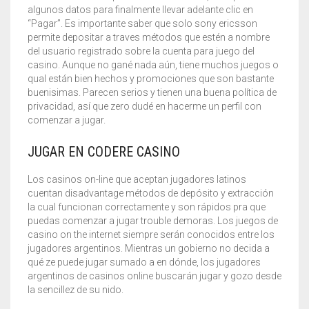
algunos datos para finalmente llevar adelante clic en
“Pagar”. Es importante saber que solo sony ericsson
permite depositar a traves métodos que estén a nombre
del usuario registrado sobre la cuenta para juego del
casino. Aunque no gané nada aún, tiene muchos juegos o
qual están bien hechos y promociones que son bastante
buenisimas. Parecen serios y tienen una buena política de
privacidad, así que zero dudé en hacerme un perfil con
comenzar a jugar.
JUGAR EN CODERE CASINO
Los casinos on-line que aceptan jugadores latinos
cuentan disadvantage métodos de depósito y extracción
la cual funcionan correctamente y son rápidos pra que
puedas comenzar a jugar trouble demoras. Los juegos de
casino on the internet siempre serán conocidos entre los
jugadores argentinos. Mientras un gobierno no decida a
qué ze puede jugar sumado a en dónde, los jugadores
argentinos de casinos online buscarán jugar y gozo desde
la sencillez de su nido.