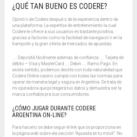
¿QUÉ TAN BUENO ES CODERE?
Opinió n de Codere despué s de la experiencia dentro de
una plataforma. La expertise de entretenimiento la cual
Codere le ofrece a sus usuarios es bastante positiva,
gracias a factores como la facilidad de navegació n en la
trampolín y la gran oferta de mercados de apuestas.
….. Depositá fácilmente ademas de confianza ….. Tarjeta de
débito – Visa y MasterCard ….. Debin ….. Ramo Pago. En
exista sentido, podemos decirte con toda naturalidad que
Codere Online casino cumple con todas las normas para
operar de maneira legal y segura en Argentina. Se trata de
mi operadora que protegerá tus datos y demuestra ser la
marca confiable pra sus consumidores.
¿CÓMO JUGAR DURANTE CODERE
ARGENTINA ON-LINE?
Para hacerlo se debe seguir el link que se proporciona en
la página web sobre ela sección “Apuesta en tu móvil”. No