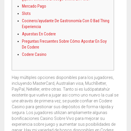
Mercado Pago
Slots
Cocinero/ayudante De Gastronomía Con O Bad Thing
Experiencia
Apuestas En Codere
Preguntas Frecuentes Sobre Cómo Apostar En Soy
De Codere
Codere Casino
Hay múltiples opciones disponibles para los jugadores,
incluyendo MasterCard, Australian visa, MuchBetter,
PayPal, Neteller, entre otras. Tanto si es ludópatatahúr
existente que vuelve a jugar asi como uno nuevo la cual se
une através de primera vez, se puede confiar en Codere
Casino para gestionar sus depósitos de forma rápida y
segura. Los jugadores utilizan ampliamente algunas
bonificaciones Casino Sobre Vivo para mejorar su
experiencia sobre juego y aumentar sus posibilidades de
ganar. Hay mi variedad de bonos disponibles en Codere