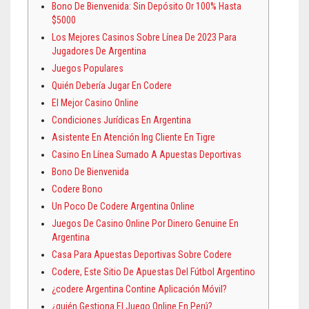
Bono De Bienvenida: Sin Depósito Or 100% Hasta
$5000
Los Mejores Casinos Sobre Línea De 2023 Para
Jugadores De Argentina
Juegos Populares
Quién Debería Jugar En Codere
El Mejor Casino Online
Condiciones Jurídicas En Argentina
Asistente En Atención Ing Cliente En Tigre
Casino En Línea Sumado A Apuestas Deportivas
Bono De Bienvenida
Codere Bono
Un Poco De Codere Argentina Online
Juegos De Casino Online Por Dinero Genuine En
Argentina
Casa Para Apuestas Deportivas Sobre Codere
Codere, Este Sitio De Apuestas Del Fútbol Argentino
¿codere Argentina Contine Aplicación Móvil?
¿quién Gestiona El Juego Online En Perú?