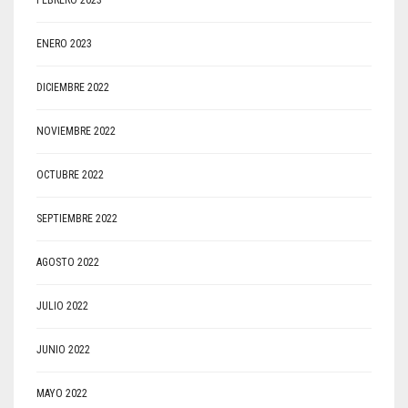
FEBRERO 2023
ENERO 2023
DICIEMBRE 2022
NOVIEMBRE 2022
OCTUBRE 2022
SEPTIEMBRE 2022
AGOSTO 2022
JULIO 2022
JUNIO 2022
MAYO 2022