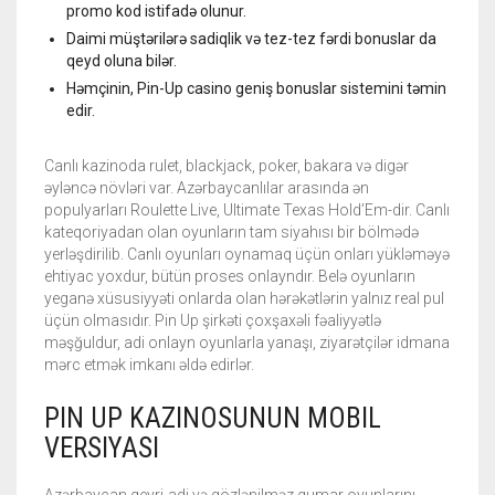
promo kod istifadə olunur.
Daimi müştərilərə sadiqlik və tez-tez fərdi bonuslar da
qeyd oluna bilər.
Həmçinin, Pin-Up casino geniş bonuslar sistemini təmin
edir.
Canlı kazinoda rulet, blackjack, poker, bakara və digər
əyləncə növləri var. Azərbaycanlılar arasında ən
populyarları Roulette Live, Ultimate Texas Hold’Em-dir. Canlı
kateqoriyadan olan oyunların tam siyahısı bir bölmədə
yerləşdirilib. Canlı oyunları oynamaq üçün onları yükləməyə
ehtiyac yoxdur, bütün proses onlayndır. Belə oyunların
yeganə xüsusiyyəti onlarda olan hərəkətlərin yalnız real pul
üçün olmasıdır. Pin Up şirkəti çoxşaxəli fəaliyyətlə
məşğuldur, adi onlayn oyunlarla yanaşı, ziyarətçilər idmana
mərc etmək imkanı əldə edirlər.
PIN UP KAZINOSUNUN MOBIL
VERSIYASI