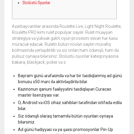
Stolüstü Oyunlar
Azərbaycanlılar arasında Roulette Live, Light Night Roulette,
Roulette PRO kimi rulet populyar sayılır. Rulet müəyyən
strategiya və yüksək gəlirli oyun prosesini sevən hər kəsə
müraciət edəcək. Ruletin bütün növləri saytın müvafiq
bölməsində yerləşdirilib və siz onları həm ödənişli, həm də
pulsuz oynaya bilərsiniz. Stolüstü oyunlar kateqoriyasına
bakara, blackjack, poker və s.
Bayram günü ərəfəsində və hər bir təsdiqlənmiş ad günü
bonusu x50 mərc ilə aktivləşdirilə bilər.
Kazinonun qanuni fəaliyyətini təsdiqləyən Curacao
master lisenziyası var.
O, Android və iOS cihaz sahibləri tərəfindən istifadə edilə
bilər.
Siz ödənişli olaraq tamamilə bütün oyunları oynaya
bilərsiniz.
Ad günü hədiyyəsi və ya şəxsi promosyonlar Pin-Up