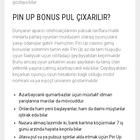
gözləyə bilər.
PIN UP BONUS PUL ÇIXARILIR?
Dünyanın aparıcı istehsalçılarının yüksək tariflərə malik
minlərlə parlaq oyunları müntəzəm olaraq oyunçulara
yaxşı ödənişlər gətirir. Həmçinin, Pin-Up casino geniş
bonuslar sistemini təmin edir. Pin Up az-da tam hüquqlu
oyun fəaliyyəti üçün istifadəçi qeydiyyatdan keçirməlidir.
Bunu ancaq oyun şirkətinin əsas qaydaları ilə tanış olan
yetkinlik yaşına çatmış azərbaycanlı edə bilər. Qeydiyyatdan
keçərkən oyunçu oyun hesabının bağlı olduğu mobil
nömrəni və ya e-poçt ünvanını göstərməlidir.
Azərbaycanlı qumarbazlar üçün müxtəlif idman
yarışlarına mərclər də mövcuddur.
Onlarda həm yeni başlayanlar, həm də daimi müştərilər
iştirak edə bilər.
Nəzərə almaq lazımdır ki, bank kartına köçürmələr 7 iş
günü ərzində həyata keçirilə bilər.
Əlavə pul və ya pulsuz spinlər əldə etmək üçün Pin Up