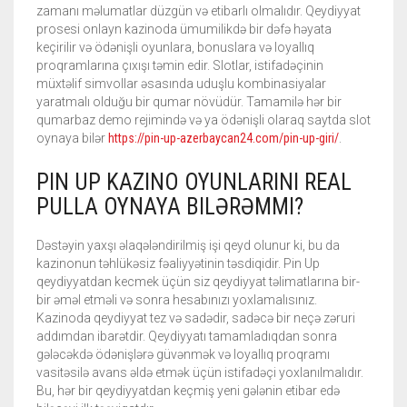
zamanı məlumatlar düzgün və etibarlı olmalıdır. Qeydiyyat
prosesi onlayn kazinoda ümumilikdə bir dəfə həyata
keçirilir və ödənişli oyunlara, bonuslara və loyallıq
proqramlarına çıxışı təmin edir. Slotlar, istifadəçinin
müxtəlif simvollar əsasında uduşlu kombinasiyalar
yaratmalı olduğu bir qumar növüdür. Tamamilə hər bir
qumarbaz demo rejimində və ya ödənişli olaraq saytda slot
oynaya bilər
https://pin-up-azerbaycan24.com/pin-up-giri/
.
PIN UP KAZINO OYUNLARINI REAL
PULLA OYNAYA BILƏRƏMMI?
Dəstəyin yaxşı əlaqələndirilmiş işi qeyd olunur ki, bu da
kazinonun təhlükəsiz fəaliyyətinin təsdiqidir. Pin Up
qeydiyyatdan kecmek üçün siz qeydiyyat təlimatlarına bir-
bir əməl etməli və sonra hesabınızı yoxlamalısınız.
Kazinoda qeydiyyat tez və sadədir, sadəcə bir neçə zəruri
addımdan ibarətdir. Qeydiyyatı tamamladıqdan sonra
gələcəkdə ödənişlərə güvənmək və loyallıq proqramı
vasitəsilə avans əldə etmək üçün istifadəçi yoxlanılmalıdır.
Bu, hər bir qeydiyyatdan keçmiş yeni gələnin etibar edə