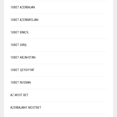
1XBET AZERBAJAN
1XBET AZERBAYDJAN
1XBET BRAZIL
1XBET GIRIŞ
1XBET KAZAHSTAN
1XBET QEYDIYYAT
1XBET RUSSIAN
AZ MOST BET
AZERBAJANY MOSTBET