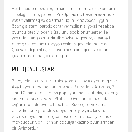
Hər bir sistem özü köçürmənin minimum və maksimum
məbləğini müəyyən edir. Pin-Up casino hesaba asanlıqla
vəsait yatırmaq və çıxarmaq üçün ilk növbədə uyğun
ödəniş sistemi barədə qərar verməlisiniz. Şəxsi hesabda
oyunçu istədiyi ödəniş üsulunu seçib onun şərtləri ilə
yaxından tanış olmalıdır. İlk növbədə, qeydiyyat şərtləri
ödəniş sisteminin müəyyən edilmiş qaydalarından asılıdır.
Çox vaxt depozit dərhal oyun hesabına gedir və onun
çıxarılması daha çox vaxt aparır.
PUL QOYULUŞLARI:
Bu oyunları real vaxt rejimində real dilerlərlə oynamaq olar.
Azərbaycanlı oyunçular arasında Black Jack A, Craps, 2
Hand Casino Hold’Em ən populyarlarıdır. İstifadəçi axtarış
sistemi vasitəsilə və ya Stolüstü Oyunlar bölməsində
uyğun stolüstü oyunu tapa bilər. Siz heç bir yükləmə
olmadan onlayn stolüstü oyunları oynaya bilərsiniz.
Stolüstü oyunların bir çoxu real dilerin rəhbərliyi altında
mövcuddur. Son illərin ən populyar kazino oyunlarından
biri Aviatordur.