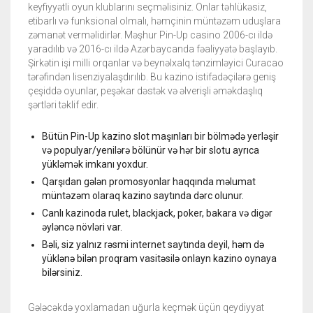
keyfiyyətli oyun klublarını seçməlisiniz. Onlar təhlükəsiz,
etibarlı və funksional olmalı, həmçinin müntəzəm uduşlara
zəmanət verməlidirlər. Məşhur Pin-Up casino 2006-cı ildə
yaradılıb və 2016-cı ildə Azərbaycanda fəaliyyətə başlayıb.
Şirkətin işi milli orqanlar və beynəlxalq tənzimləyici Curacao
tərəfindən lisenziyalaşdırılıb. Bu kazino istifadəçilərə geniş
çeşiddə oyunlar, peşəkar dəstək və əlverişli əməkdaşlıq
şərtləri təklif edir.
Bütün Pin-Up kazino slot maşınları bir bölmədə yerləşir
və populyar/yenilərə bölünür və hər bir slotu ayrıca
yükləmək imkanı yoxdur.
Qarşıdan gələn promosyonlar haqqında məlumat
müntəzəm olaraq kazino saytında dərc olunur.
Canlı kazinoda rulet, blackjack, poker, bakara və digər
əyləncə növləri var.
Bəli, siz yalnız rəsmi internet saytında deyil, həm də
yüklənə bilən proqram vasitəsilə onlayn kazino oynaya
bilərsiniz.
Gələcəkdə yoxlamadan uğurla keçmək üçün qeydiyyat