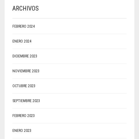
ARCHIVOS
FEBRERO 2024
ENERO 2024
DICIEMBRE 2023
NOVIEMBRE 2023
OCTUBRE 2023
SEPTIEMBRE 2023
FEBRERO 2023
ENERO 2023