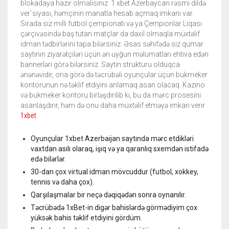
blokadaya hazır olmalısınız. 1 xbet Azerbaycan rəsmi dildə
ver`siyası, həmçinin manatla hesab açmaq imkanı var.
Sırada siz milli futbol çempionatı və ya Çempionlar Liqası
çərçivəsində baş tutan matçlar da daxil olmaqla müxtəlif
idman tədbirlərini tapa bilərsiniz. Əsas səhifədə siz qumar
saytının ziyarətçiləri üçün ən uyğun məlumatları ehtiva edən
bannerləri görə bilərsiniz. Saytın strukturu olduqca
ənənəvidir, ona görə də təcrübəli oyunçular üçün bukmeker
kontorunun nə təklif etdiyini anlamaq asan olacaq. Kazino
və bukmeker kontoru birləşdirilib ki, bu da mərc prosesini
asanlaşdırır, həm də onu daha müxtəlif etməyə imkan verir
1xbet
.
Oyunçular 1xbet Azerbaijan saytında mərc etdikləri
vaxtdan asılı olaraq, işıq və ya qaranlıq sxemdən istifadə
edə bilərlər.
30-dan çox virtual idman mövcuddur (futbol, ​​xokkey,
tennis və daha çox).
Qarşılaşmalar bir neçə dəqiqədən sonra oynanılır.
Təcrübədə 1xBet-in digər bahislərdə görmədiyim çox
yüksək bahis təklif etdiyini gördüm.