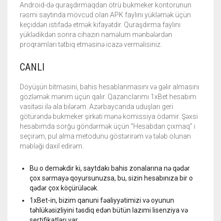
Android-də quraşdırmaqdan ötrü bukmeker kontorunun
rəsmi saytında mövcud olan APK faylını yükləmək üçün
keçiddən istifadə etmək kifayətdir. Quraşdırma faylını
yüklədikdən sonra cihazın naməlum mənbələrdən
proqramları tətbiq etməsinə icazə verməlisiniz.
CANLI
Döyüşün bitməsini, bahis hesablanmasını və gəlir almasını
gözləmək mənim üçün qalır. Qazanclarımı 1xBet hesabım
vasitəsi ilə ala bilərəm. Azərbaycanda uduşları geri
götürəndə bukmeker şirkəti mənə komissiya ödəmir. Şəxsi
hesabımda sorğu göndərmək üçün “Hesabdan çıxmaq” ı
seçirəm, pul alma metodunu göstərirəm və tələb olunan
məbləği daxil edirəm.
Bu o deməkdir ki, saytdakı bahis zonalarına nə qədər
çox sərmayə qoyursunuzsa, bu, sizin hesabınıza bir o
qədər çox köçürüləcək.
1xBet-in, bizim qanuni fəaliyyətimizi və oyunun
təhlükəsizliyini təsdiq edən bütün lazımi lisenziya və
sertifikatları var.