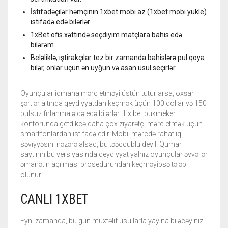
İstifadəçilər həmçinin 1xbet mobi az (1xbet mobi yukle)
istifadə edə bilərlər.
1xBet ofis xəttində seçdiyim matçlara bahis edə
bilərəm.
Beləliklə, iştirakçılar tez bir zamanda bahislərə pul qoya
bilər, onlar üçün ən uyğun və asan üsul seçirlər.
Oyunçular idmana mərc etməyi üstün tuturlarsa, oxşar
şərtlər altında qeydiyyatdan keçmək üçün 100 dollar və 150
​​pulsuz fırlanma əldə edə bilərlər. 1 x bet bukmeker
kontorunda getdikcə daha çox ziyarətçi mərc etmək üçün
smartfonlardan istifadə edir. Mobil mərcdə rahatlıq
səviyyəsini nəzərə alsaq, bu təəccüblü deyil. Qumar
saytının bu versiyasında qeydiyyat yalnız oyunçular əvvəllər
əmanətin açılması prosedurundan keçməyibsə tələb
olunur.
CANLI 1XBET
Eyni zamanda, bu gün müxtəlif üsullarla yayına biləcəyiniz