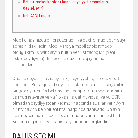
Bet bukmeker kontoru hansı qeydiyyat seçimlərini
dəstəkləyir?
bet CANLI mərc
Mobil cihazınızda bir brauzer açın və daxil olmaq üçün sayt
adresini daxil edin. Mobil versiya mobil tətbiqetmədə
olduğu kimi işləyir. Saytın bütün yeni istifadəçiləri (yeni
1xbet qeydiyyatı) ilkin bonus qazanmaq şansına
sahibdirlər.
Onu da qeyd etmək istəyirik ki, qeydiyyat üçün orta vaxt 5
dəqiqədir. Buna görə də oyunçu istənilən variantı seçə bilər.
Bir çox oyunçu 1x Bet saytında pasportsuz (əgər anonim
qalmaq istəyirsə və ya 18 yaşına çatmayıbsa) və ya CCIS
olmadan qeydiyyatdan keçmək haqqında suallar verir. Ayrı
bir məqalədə belə bir ehtimal haqqında danışarıq. Onlayn
bukmeyker inanılmaz müxtəlif müasir variantları təklif edir.
Bu, onu digər onlayn bahis saytlarından fərqləndirir.
BAHIS SEÇIMI