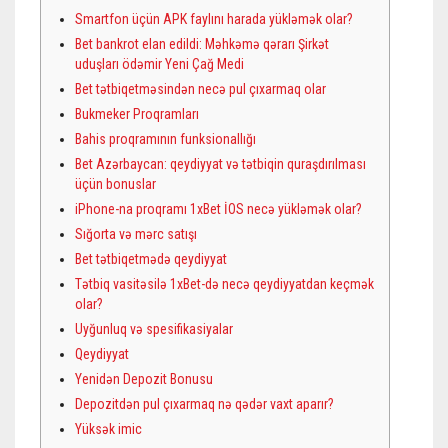
Smartfon üçün APK faylını harada yükləmək olar?
Bet bankrot elan edildi: Məhkəmə qərarı Şirkət
uduşları ödəmir Yeni Çağ Medi
Bet tətbiqetməsindən necə pul çıxarmaq olar
Bukmeker Proqramları
Bahis proqramının funksionallığı
Bet Azərbaycan: qeydiyyat və tətbiqin quraşdırılması
üçün bonuslar
iPhone-na proqramı 1xBet İOS necə yükləmək olar?
Sığorta və mərc satışı
Bet tətbiqetmədə qeydiyyat
Tətbiq vasitəsilə 1xBet-də necə qeydiyyatdan keçmək
olar?
Uyğunluq və spesifikasiyalar
Qeydiyyat
Yenidən Depozit Bonusu
Depozitdən pul çıxarmaq nə qədər vaxt aparır?
Yüksək imic