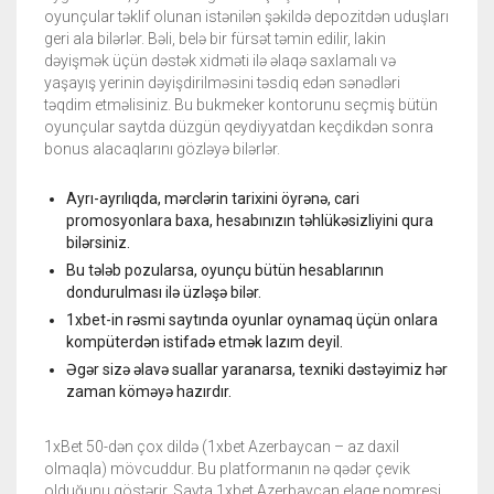
oyunçular təklif olunan istənilən şəkildə depozitdən uduşları
geri ala bilərlər. Bəli, belə bir fürsət təmin edilir, lakin
dəyişmək üçün dəstək xidməti ilə əlaqə saxlamalı və
yaşayış yerinin dəyişdirilməsini təsdiq edən sənədləri
təqdim etməlisiniz. Bu bukmeker kontorunu seçmiş bütün
oyunçular saytda düzgün qeydiyyatdan keçdikdən sonra
bonus alacaqlarını gözləyə bilərlər.
Ayrı-ayrılıqda, mərclərin tarixini öyrənə, cari
promosyonlara baxa, hesabınızın təhlükəsizliyini qura
bilərsiniz.
Bu tələb pozularsa, oyunçu bütün hesablarının
dondurulması ilə üzləşə bilər.
1xbet-in rəsmi saytında oyunlar oynamaq üçün onlara
kompüterdən istifadə etmək lazım deyil.
Əgər sizə əlavə suallar yaranarsa, texniki dəstəyimiz hər
zaman köməyə hazırdır.
1xBet 50-dən çox dildə (1xbet Azerbaycan – az daxil
olmaqla) mövcuddur. Bu platformanın nə qədər çevik
olduğunu göstərir. Sayta 1xbet Azerbaycan elaqe nomresi