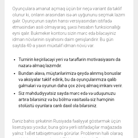
Oyunçulara əmanət açmaq üçün bir neçə variant da təklif
olunur ki, onların arasından isə ən uyğununu seçmək lazım
gəlir. Oyunçunun saytın hansı versiyasından istifadə
etməsindən asılı olmayaraq, şəxsi hesabın funksionallığı
eyni qalır. Bukmeker kontoru sizin mərc edə biləcəyiniz
idman növlərinin siyahısını daim genişləndirir. Bu gün
saytda 40-a yaxın müxtəlif idman növü var.
Turnirin keçiriləcəyi yeri və tərəflərin motivasiyasını da
nəzərə almaq lazımdır.
Bundan əlavə, müştərilərimizə qeydə alınmış bonuslar
və aksiyalar təklif edirik, bu da oyunçularımıza qalib
gəlmələri və oyunun daha çox zövq almaq imkanı verir.
Siz məhdudiyyətsiz sayda mərc edə və uduşunuzu
artıra bilərsiniz və bu bölmə vasitəsilə siz həmçinin
stolüstü oyunlara canlı daxil ola bilərsiniz.
Dəniz bahis şirkətinin Rusiyada fəaliyyət göstərmək üçün
lisenziyası yoxdur, buna görə yerli istifadəçilər mağazada
yalnız 1xBet tətbiqetməsini görürlər. Problemin həlli olaraq