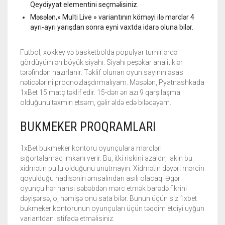
Qeydiyyat elementini seçməlisiniz.
Məsələn,» Multi Live » variantının köməyi ilə mərclər 4
ayrı-ayrı yarışdan sonra eyni vaxtda idarə oluna bilər.
Futbol, ​​xokkey və basketbolda populyar turnirlərdə
gördüyüm ən böyük siyahı. Siyahı peşəkar analitiklər
tərəfindən hazırlanır. Təklif olunan oyun sayının əsas
nəticələrini proqnozlaşdırmalıyam. Məsələn, Pyatnashkada
1xBet 15 matç təklif edir. 15-dən ən azı 9 qarşılaşma
olduğunu təxmin etsəm, gəlir əldə edə biləcəyəm.
BUKMEKER PROQRAMLARI
1xBet bukmeker kontoru oyunçulara mərcləri
sığortalamaq imkanı verir. Bu, itki riskini azaldır, lakin bu
xidmətin pullu olduğunu unutmayın. Xidmətin dəyəri mərcin
qoyulduğu hadisənin əmsalından asılı olacaq. Əgər
oyunçu hər hansı səbəbdən mərc etmək barədə fikrini
dəyişərsə, o, həmişə onu sata bilər. Bunun üçün siz 1xbet
bukmeker kontorunun oyunçuları üçün təqdim etdiyi uyğun
variantdan istifadə etməlisiniz.