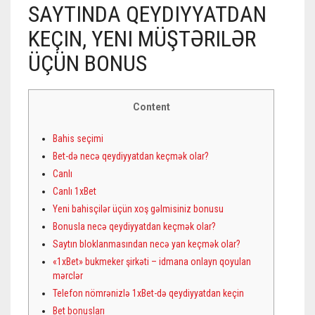
SAYTINDA QEYDIYYATDAN
MUSCULOSAS
MUSCULOSAS
CAMPERAS
KEÇIN, YENI MÜŞTƏRILƏR
ÜÇÜN BONUS
PANTALONES
PANTALONES
CHALECOS
REMERAS
REMERAS
MUSCULOSAS
Content
SHORTS
SHORTS
PANTALONES
MANGA CORTA
Bahis seçimi
TOP
REMERAS
MANGA LARGA
SHORT CICLISTA
Bet-də necə qeydiyyatdan keçmək olar?
Canlı
SHORTS
SIN MANGAS
SHORT DEPORTIVO
Canlı 1xBet
Yeni bahisçilər üçün xoş gəlmisiniz bonusu
SHORT POLLERA
Bonusla necə qeydiyyatdan keçmək olar?
Saytın bloklanmasından necə yan keçmək olar?
SHORT VOLEY
«1xBet» bukmeker şirkəti – idmana onlayn qoyulan
mərclər
Telefon nömrənizlə 1xBet-də qeydiyyatdan keçin
Bet bonusları