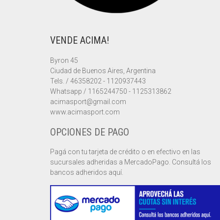
VENDE ACIMA!
Byron 45
Ciudad de Buenos Aires, Argentina
Tels. / 46358202 - 1120937443
Whatsapp / 1165244750 - 1125313862
acimasport@gmail.com
www.acimasport.com
OPCIONES DE PAGO
Pagá con tu tarjeta de crédito o en efectivo en las
sucursales adheridas a MercadoPago. Consultá los
bancos adheridos aquí.