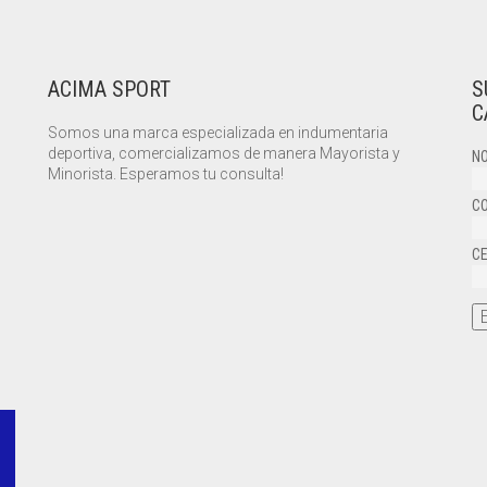
ACIMA SPORT
S
C
Somos una marca especializada en indumentaria
deportiva, comercializamos de manera Mayorista y
NO
Minorista. Esperamos tu consulta!
CO
CE