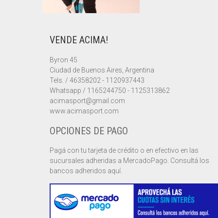
VENDE ACIMA!
Byron 45
Ciudad de Buenos Aires, Argentina
Tels. / 46358202 - 1120937443
Whatsapp / 1165244750 - 1125313862
acimasport@gmail.com
www.acimasport.com
OPCIONES DE PAGO
Pagá con tu tarjeta de crédito o en efectivo en las
sucursales adheridas a MercadoPago. Consultá los
bancos adheridos aquí.