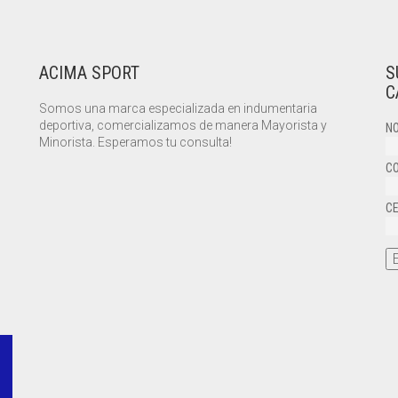
ACIMA SPORT
S
C
Somos una marca especializada en indumentaria
deportiva, comercializamos de manera Mayorista y
NO
Minorista. Esperamos tu consulta!
CO
CE