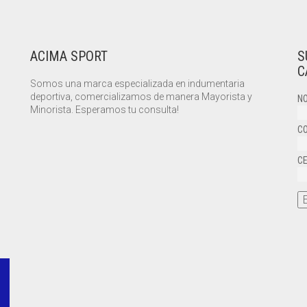
ACIMA SPORT
S
C
Somos una marca especializada en indumentaria
deportiva, comercializamos de manera Mayorista y
NO
Minorista. Esperamos tu consulta!
CO
CE