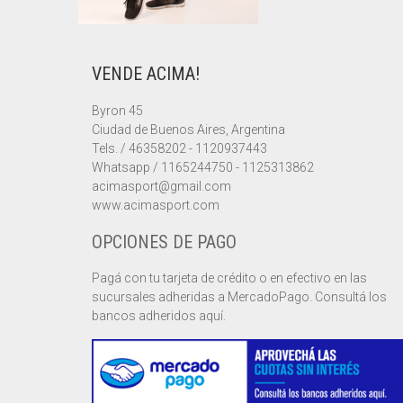
VENDE ACIMA!
Byron 45
Ciudad de Buenos Aires, Argentina
Tels. / 46358202 - 1120937443
Whatsapp / 1165244750 - 1125313862
acimasport@gmail.com
www.acimasport.com
OPCIONES DE PAGO
Pagá con tu tarjeta de crédito o en efectivo en las
sucursales adheridas a MercadoPago. Consultá los
bancos adheridos aquí.