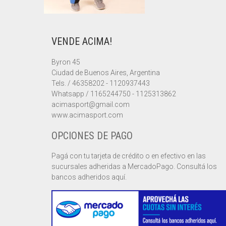
VENDE ACIMA!
Byron 45
Ciudad de Buenos Aires, Argentina
Tels. / 46358202 - 1120937443
Whatsapp / 1165244750 - 1125313862
acimasport@gmail.com
www.acimasport.com
OPCIONES DE PAGO
Pagá con tu tarjeta de crédito o en efectivo en las
sucursales adheridas a MercadoPago. Consultá los
bancos adheridos aquí.