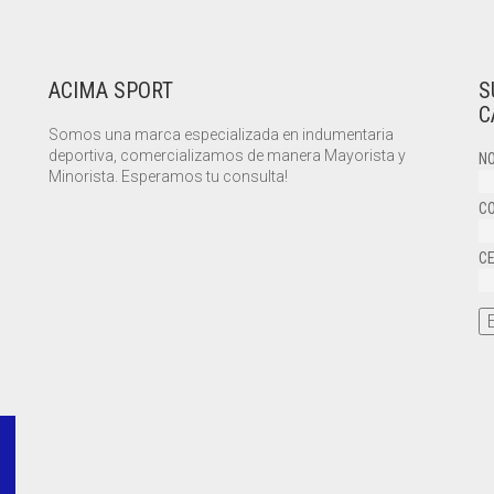
ACIMA SPORT
S
C
Somos una marca especializada en indumentaria
deportiva, comercializamos de manera Mayorista y
NO
Minorista. Esperamos tu consulta!
CO
CE