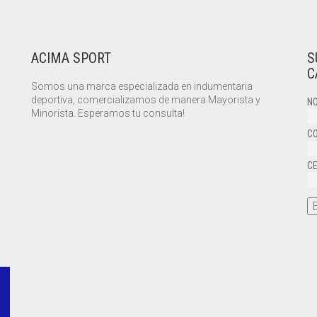
ACIMA SPORT
S
C
Somos una marca especializada en indumentaria
deportiva, comercializamos de manera Mayorista y
NO
Minorista. Esperamos tu consulta!
CO
CE