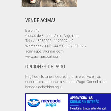
VENDE ACIMA!
Byron 45
Ciudad de Buenos Aires, Argentina
Tels. / 46358202 - 1120937443
Whatsapp / 1165244750 - 1125313862
acimasport@gmail.com
www.acimasport.com
OPCIONES DE PAGO
Pagá con tu tarjeta de crédito o en efectivo en las
sucursales adheridas a MercadoPago. Consultá los
bancos adheridos aquí.