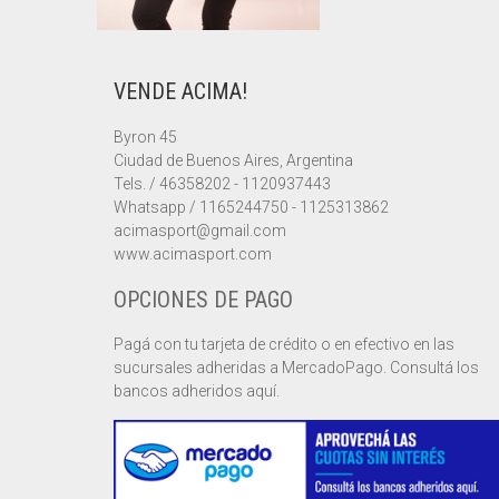
VENDE ACIMA!
Byron 45
Ciudad de Buenos Aires, Argentina
Tels. / 46358202 - 1120937443
Whatsapp / 1165244750 - 1125313862
acimasport@gmail.com
www.acimasport.com
OPCIONES DE PAGO
Pagá con tu tarjeta de crédito o en efectivo en las
sucursales adheridas a MercadoPago. Consultá los
bancos adheridos aquí.