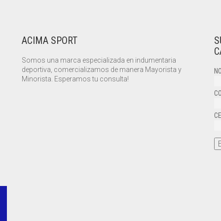
ACIMA SPORT
S
C
Somos una marca especializada en indumentaria
deportiva, comercializamos de manera Mayorista y
NO
Minorista. Esperamos tu consulta!
CO
CE