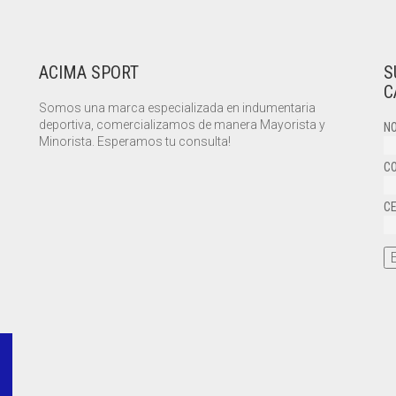
ACIMA SPORT
S
C
Somos una marca especializada en indumentaria
deportiva, comercializamos de manera Mayorista y
NO
Minorista. Esperamos tu consulta!
CO
CE