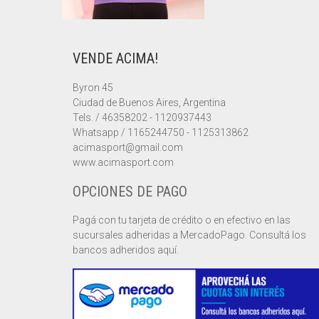
VENDE ACIMA!
Byron 45
Ciudad de Buenos Aires, Argentina
Tels. / 46358202 - 1120937443
Whatsapp / 1165244750 - 1125313862
acimasport@gmail.com
www.acimasport.com
OPCIONES DE PAGO
Pagá con tu tarjeta de crédito o en efectivo en las
sucursales adheridas a MercadoPago. Consultá los
bancos adheridos aquí.