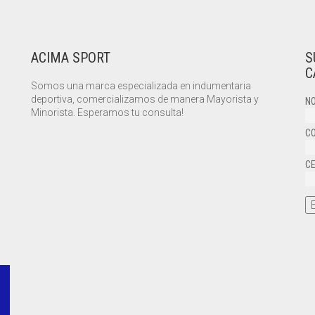
ACIMA SPORT
S
C
Somos una marca especializada en indumentaria
deportiva, comercializamos de manera Mayorista y
NO
Minorista. Esperamos tu consulta!
CO
CE