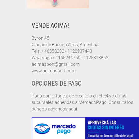
VENDE ACIMA!
Byron 45
Ciudad de Buenos Aires, Argentina
Tels. / 46358202 - 1120937443
Whatsapp / 1165244750 - 1125313862
acimasport@gmail.com
www.acimasport.com
OPCIONES DE PAGO
Pagá con tu tarjeta de crédito o en efectivo en las
sucursales adheridas a MercadoPago. Consultá los
bancos adheridos aquí.