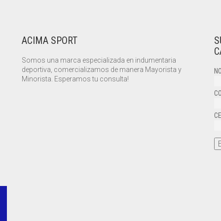
ACIMA SPORT
S
C
Somos una marca especializada en indumentaria
deportiva, comercializamos de manera Mayorista y
NO
Minorista. Esperamos tu consulta!
CO
CE