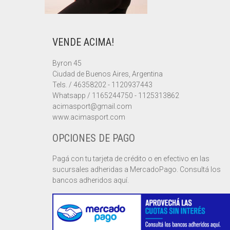
VENDE ACIMA!
Byron 45
Ciudad de Buenos Aires, Argentina
Tels. / 46358202 - 1120937443
Whatsapp / 1165244750 - 1125313862
acimasport@gmail.com
www.acimasport.com
OPCIONES DE PAGO
Pagá con tu tarjeta de crédito o en efectivo en las
sucursales adheridas a MercadoPago. Consultá los
bancos adheridos aquí.