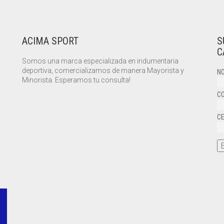
ACIMA SPORT
S
C
Somos una marca especializada en indumentaria
deportiva, comercializamos de manera Mayorista y
NO
Minorista. Esperamos tu consulta!
CO
CE