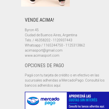
VENDE ACIMA!
Byron 45
Ciudad de Buenos Aires, Argentina
Tels. / 46358202 - 1120937443
Whatsapp / 1165244750 - 1125313862
acimasport@gmail.com
www.acimasport.com
OPCIONES DE PAGO
Pagá con tu tarjeta de crédito o en efectivo en las
sucursales adheridas a MercadoPago. Consultá los
bancos adheridos aquí.