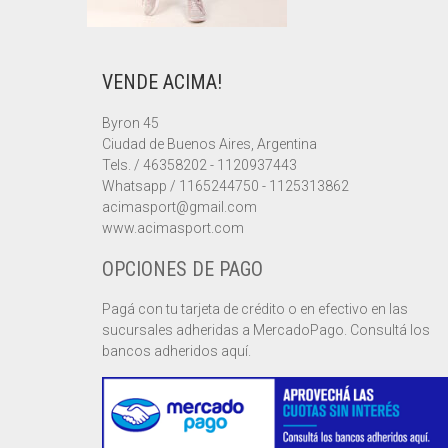
VENDE ACIMA!
Byron 45
Ciudad de Buenos Aires, Argentina
Tels. / 46358202 - 1120937443
Whatsapp / 1165244750 - 1125313862
acimasport@gmail.com
www.acimasport.com
OPCIONES DE PAGO
Pagá con tu tarjeta de crédito o en efectivo en las
sucursales adheridas a MercadoPago. Consultá los
bancos adheridos aquí.