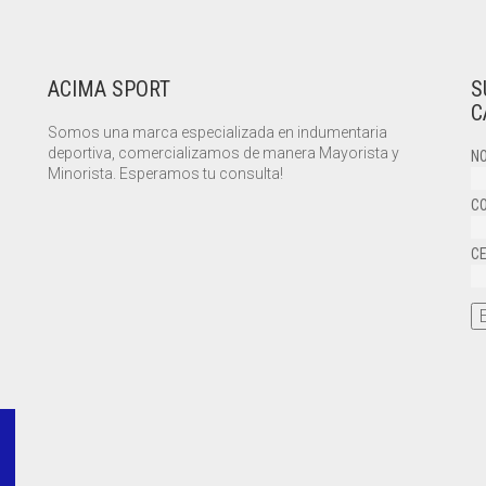
ACIMA SPORT
S
C
Somos una marca especializada en indumentaria
deportiva, comercializamos de manera Mayorista y
NO
Minorista. Esperamos tu consulta!
CO
CE