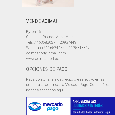
VENDE ACIMA!
Byron 45
Ciudad de Buenos Aires, Argentina
Tels. / 46358202 - 1120937443
Whatsapp / 1165244750 - 1125313862
acimasport@gmail.com
www.acimasport.com
OPCIONES DE PAGO
Pagá con tu tarjeta de crédito o en efectivo en las
sucursales adheridas a MercadoPago. Consultá los
bancos adheridos aquí.