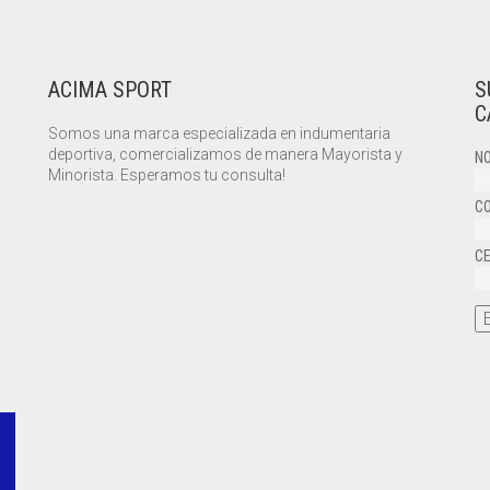
ACIMA SPORT
S
C
Somos una marca especializada en indumentaria
deportiva, comercializamos de manera Mayorista y
NO
Minorista. Esperamos tu consulta!
CO
CE