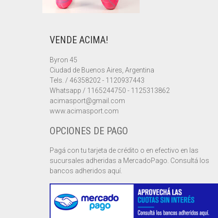
VENDE ACIMA!
Byron 45
Ciudad de Buenos Aires, Argentina
Tels. / 46358202 - 1120937443
Whatsapp / 1165244750 - 1125313862
acimasport@gmail.com
www.acimasport.com
OPCIONES DE PAGO
Pagá con tu tarjeta de crédito o en efectivo en las
sucursales adheridas a MercadoPago. Consultá los
bancos adheridos aquí.