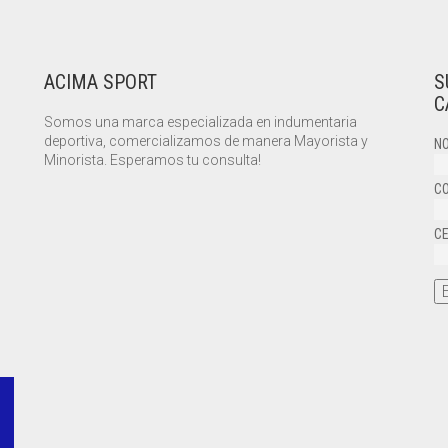
ACIMA SPORT
S
C
Somos una marca especializada en indumentaria
deportiva, comercializamos de manera Mayorista y
NO
Minorista. Esperamos tu consulta!
CO
CE